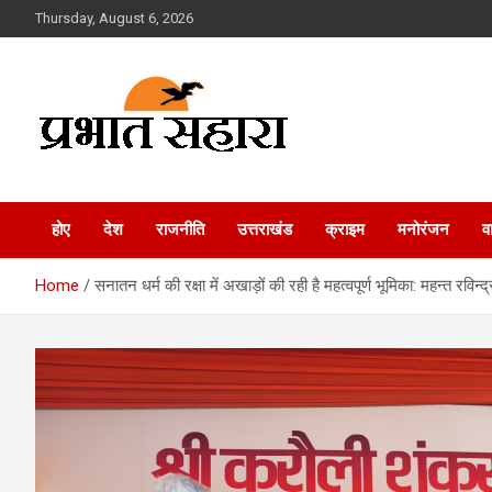
Skip
Thursday, August 6, 2026
to
content
Prabhat Sahara
होए
देश
राजनीति
उत्तराखंड
क्राइम
मनोरंजन
व
Home
सनातन धर्म की रक्षा में अखाड़ों की रही है महत्वपूर्ण भूमिका: महन्त रविन्द्