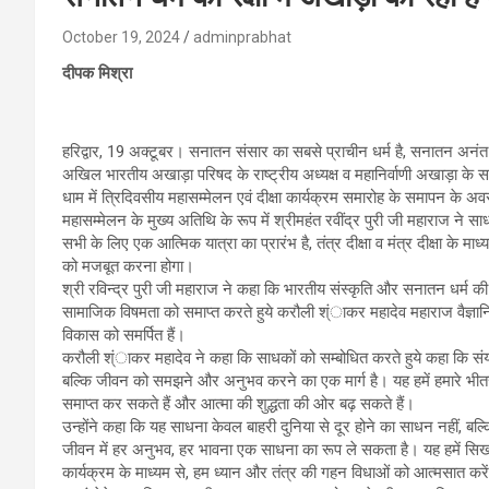
October 19, 2024
adminprabhat
दीपक मिश्रा
हरिद्वार, 19 अक्टूबर। सनातन संसार का सबसे प्राचीन धर्म है, सनातन अनंत
अखिल भारतीय अखाड़ा परिषद के राष्ट्रीय अध्यक्ष व महानिर्वाणी अखाड़ा के सचिव
धाम में त्रिदिवसीय महासम्मेलन एवं दीक्षा कार्यक्रम समारोह के समापन के अ
महासम्मेलन के मुख्य अतिथि के रूप में श्रीमहंत रवींद्र पुरी जी महाराज ने स
सभी के लिए एक आत्मिक यात्रा का प्रारंभ है, तंत्र दीक्षा व मंत्र दीक्षा के म
को मजबूत करना होगा।
श्री रविन्द्र पुरी जी महाराज ने कहा कि भारतीय संस्कृति और सनातन धर्म की रक्
सामाजिक विषमता को समाप्त करते हुये करौली श्ंाकर महादेव महाराज वैज्ञानि
विकास को समर्पित हैं।
करौली श्ंाकर महादेव ने कहा कि साधकों को सम्बोधित करते हुये कहा कि संयम से
बल्कि जीवन को समझने और अनुभव करने का एक मार्ग है। यह हमें हमारे भीतर
समाप्त कर सकते हैं और आत्मा की शुद्धता की ओर बढ़ सकते हैं।
उन्होंने कहा कि यह साधना केवल बाहरी दुनिया से दूर होने का साधन नहीं, बल
जीवन में हर अनुभव, हर भावना एक साधना का रूप ले सकता है। यह हमें सिखा
कार्यक्रम के माध्यम से, हम ध्यान और तंत्र की गहन विधाओं को आत्मसात करे