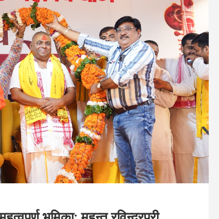
हत्वपूर्ण भूमिका: महन्त रविन्द्रपुरी