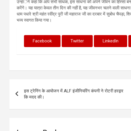
उन्हांेने कहा कि आप सभी साधक, इस साधना को अपने जीवन का हिस्सा ब
करेंगे। यह यात्रा केवल तीन दिन की नहीं है, यह जीवनभर चलने वाली साधना
धाम पधारे श्री महंत रवींद्र पुरी जी महाराज जी का दरबार में सुबोध चैपड़ा, श
भव्य स्वागत किया गया।
Facebook
Twitter
LinkedIn
Post
इस ट्रेनिंग के आयोजन में ALF इंजीनियरिंग कंपनी ने रोटरी हरद्वार
navigation
कि मदद की।