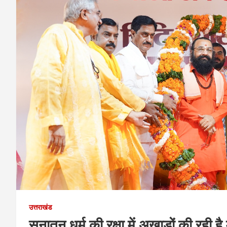
उत्तराखंड
सनातन धर्म की रक्षा में अखाड़ों की रही है म