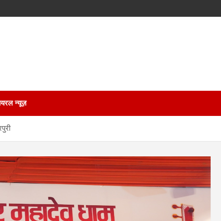
ायरल न्यूज़
रपुरी