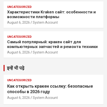
UNCATEGORIZED
Характеристики Kraken сайт: особенности и
возможности платформы
August 6, 2026
System Account
UNCATEGORIZED
Самый популярный: кракен сайт для
компьютерных запчастей и ремонта техники
August 6, 2026
System Account
इन्हें भी पढ़े
UNCATEGORIZED
Как открыть кракен ссылку: безопасные
способы в 2026 году
August 6, 2026
System Account