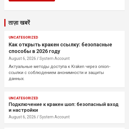
ताज़ा खबरें
UNCATEGORIZED
Как открыть кракен ссылку: безопасные
способы в 2026 году
August 6, 2026
System Account
Актуальные методы доступа к Kraken через onion-
ссылки с соблюдением анонимности и защиты
данных.
UNCATEGORIZED
Подключение к кракен шоп: безопасный вход
и настройки
August 6, 2026
System Account