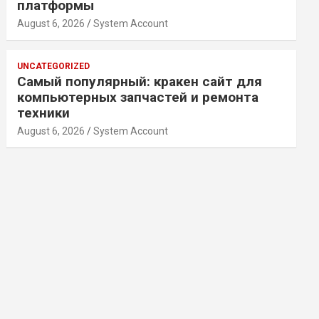
платформы
August 6, 2026
System Account
UNCATEGORIZED
Самый популярный: кракен сайт для
компьютерных запчастей и ремонта
техники
August 6, 2026
System Account