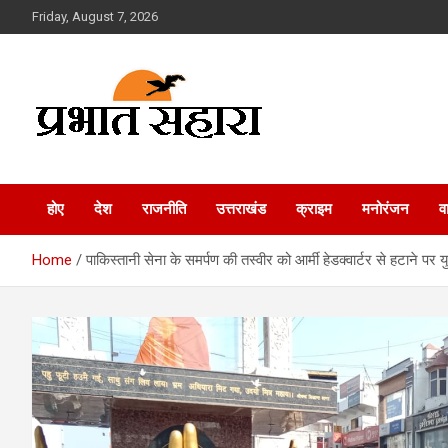
Skip
Friday, August 7, 2026
to
content
Prabhat Sahara
होए
देश
राजनीति
उत्तराखंड
क्राइम
मनोरंजन
व
Home
पाकिस्तानी सेना के समर्पण की तस्वीर को आर्मी हेडक्वार्टर से हटाने पर य