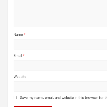
Name
*
Email
*
Website
Save my name, email, and website in this browser for t