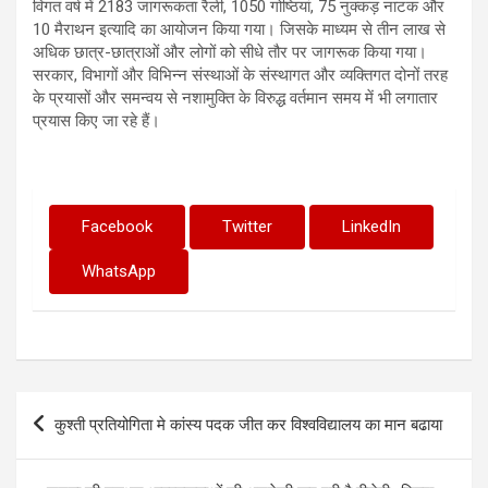
विगत वर्ष में 2183 जागरूकता रैली, 1050 गोष्ठियां, 75 नुक्कड़ नाटक और
10 मैराथन इत्यादि का आयोजन किया गया। जिसके माध्यम से तीन लाख से
अधिक छात्र-छात्राओं और लोगों को सीधे तौर पर जागरूक किया गया।
सरकार, विभागों और विभिन्न संस्थाओं के संस्थागत और व्यक्तिगत दोनों तरह
के प्रयासों और समन्वय से नशामुक्ति के विरुद्ध वर्तमान समय में भी लगातार
प्रयास किए जा रहे हैं।
Facebook
Twitter
LinkedIn
WhatsApp
Post
कुश्ती प्रतियोगिता मे कांस्य पदक जीत कर विश्वविद्यालय का मान बढाया
navigation