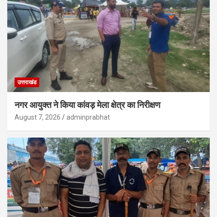
उत्तराखंड
नगर आयुक्त ने किया कांवड़ मेला क्षेत्र का निरीक्षण
August 7, 2026
adminprabhat