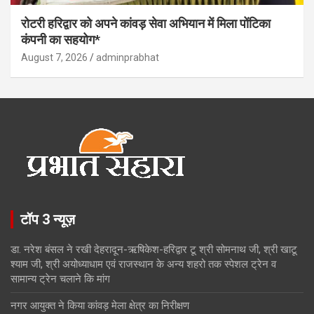
रोटरी हरिद्वार को अपने कांवड़ सेवा अभियान में मिला पोंटिका
कंपनी का सहयोग*
August 7, 2026
adminprabhat
टॉप 3 न्यूज़
डा. नरेश बंसल ने रखी देहरादून-ऋषिकेश-हरिद्वार टू श्री सोमनाथ जी, श्री खाटू
श्याम जी, श्री अयोध्याधाम एवं राजस्थान के अन्य शहरो तक स्पेशल ट्रेन व
सामान्य ट्रेन चलाने कि मांग
नगर आयुक्त ने किया कांवड़ मेला क्षेत्र का निरीक्षण