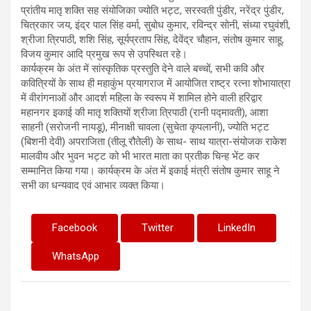
प्रांतीय मातृ शक्ति सह संयोजिका ज्योति भट्ट, सरस्वती पुंडीर, नरेंद्र पुंडीर,
चित्रकार जय, इंद्र पाल सिंह वर्मा, सुबोध कुमार, रविन्द्र सोनी, संध्या रघुवंशी,
श्रीजा त्रिपाठी, शशि सिंह, सूर्यप्रताप सिंह, देवेंद्र चौहान, संतोष कुमार साहू,
विजय कुमार आदि प्रमुख रूप से उपस्थित रहे।
कार्यक्रम के अंत में सांस्कृतिक प्रस्तुति देने वाले बच्चों, सभी कवि और
कवित्रियों के साथ ही महाकुंभ प्रयागराज में आयोजित राष्ट्र रत्ना शोभायात्रा
में वीरांगनाओं और आदर्श महिला के स्वरूप में शामिल होने वाली हरिद्वार
महानगर इकाई की मातृ शक्तियों श्रीजा त्रिपाठी (रानी पद्मावती), आशा
साहनी (सरोजनी नायडू), मीनाक्षी चावला (सुचेता कृपलानी), ज्योति भट्ट
(बिशनी देवी) अपराजिता (तीलू रौतेली) के साथ- साथ यात्रा-संयोजक राकेश
मालवीय और भुवन भट्ट को भी भारत माता का प्रतीक चिन्ह भेंट कर
सम्मानित किया गया। कार्यक्रम के अंत में इकाई मंत्री संतोष कुमार साहू ने
सभी का धन्यवाद एवं आभार व्यक्त किया।
Facebook
Twitter
LinkedIn
WhatsApp