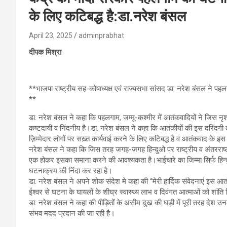
के लिए कटिबद्ध है:डा.नरेश बंसल
April 23, 2025
adminprabhat
दीपक मिश्रा
**भाजपा राष्ट्रीय सह-कोषाध्यक्ष एवं राज्यसभा सांसद डा. नरेश बंसल ने पहल
**
डा. नरेश बंसल ने कहा कि पहलगाम, जम्मू-कश्मीर में आतंकवादियों ने जिस नृश
कष्टदायी व निंदनीय है।डा. नरेश बंसल ने कहा कि आतंकीयों की इस दरिंदगी
ज़िम्मेदार लोगों पर सख़्त कार्यवाई करने के लिए कटिबद्ध है व आतंकवाद के इ
नरेश बंसल ने कहा कि जिस तरह जगह-जगह हिन्दुओ पर राष्ट्रीय व अंतरराष्
एक होकर इसका समाना करने की आवश्यकता है।भाईचारे का जिम्मा सिर्फ हिन्द
घटनाक्रम की निंदा कर रहा है।
डा. नरेश बंसल ने अपने शोक संदेश मे कहा की “मेरी हार्दिक संवेदनाएं इस आतं
ईश्वर से घटना के घायलों के शीघ्र स्वास्थ्य लाभ व दिवंगत आत्माओं को शांति म
डा. नरेश बंसल ने कहा की पीड़ितों के असीम दुख की घड़ी में पूरी तरह देश 
संभव मदद प्रदान की जा रही है।