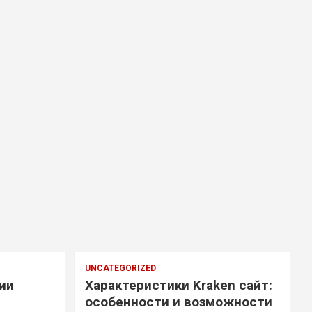
UNCATEGORIZED
ии
Характеристики Kraken сайт:
особенности и возможности