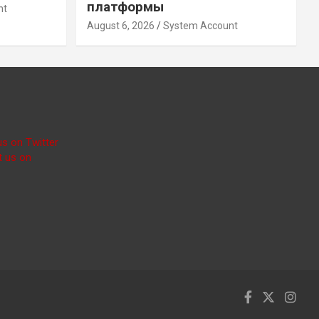
платформы
nt
August 6, 2026
System Account
us on Twitter
t us on