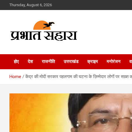
Skip
Thursday, August 6, 2026
to
content
Prabhat Sahara
होए
देश
राजनीति
उत्तराखंड
क्राइम
मनोरंजन
व
Home
केंद्र की मोदी सरकार पहलगाम की घटना के ज़िम्मेदार लोगों पर सख़्त क