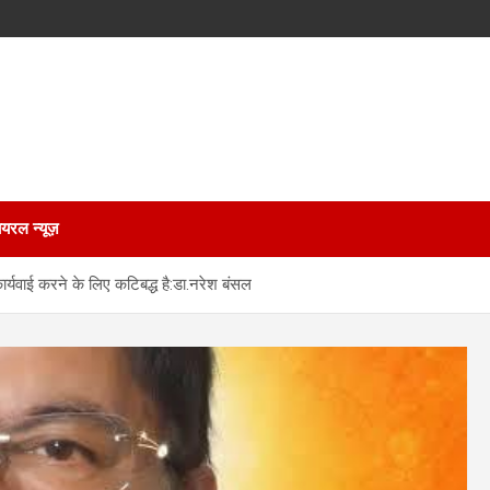
ायरल न्यूज़
ार्यवाई करने के लिए कटिबद्ध है:डा.नरेश बंसल