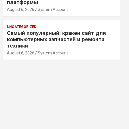
платформы
August 6, 2026
System Account
UNCATEGORIZED
Самый популярный: кракен сайт для
компьютерных запчастей и ремонта
техники
August 6, 2026
System Account