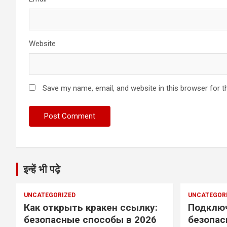
Website
Save my name, email, and website in this browser for t
इन्हें भी पढ़े
UNCATEGORIZED
UNCATEGOR
Как открыть кракен ссылку:
Подключ
безопасные способы в 2026
безопас