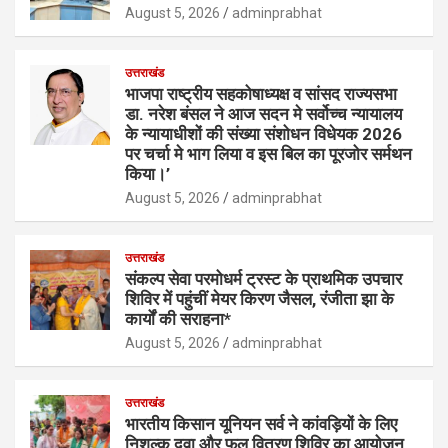
August 5, 2026
adminprabhat
उत्तराखंड
भाजपा राष्ट्रीय सहकोषाध्यक्ष व सांसद राज्यसभा
डा. नरेश बंसल ने आज सदन मे सर्वोच्च न्यायालय
के न्यायाधीशों की संख्या संशोधन विधेयक 2026
पर चर्चा मे भाग लिया व इस बिल का पूरजोर सर्मथन
किया।’
August 5, 2026
adminprabhat
उत्तराखंड
संकल्प सेवा परमोधर्म ट्रस्ट के प्राथमिक उपचार
शिविर में पहुंचीं मेयर किरण जैसल, रंजीता झा के
कार्यों की सराहना*
August 5, 2026
adminprabhat
उत्तराखंड
भारतीय किसान यूनियन सर्व ने कांवड़ियों के लिए
निशुल्क दवा और फल वितरण शिविर का आयोजन