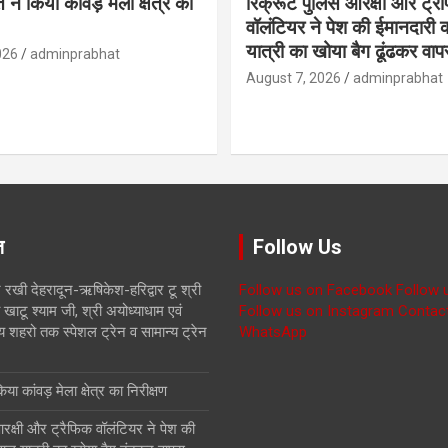
ने किया कांवड़ मेला क्षेत्र का
रिक्रूट पुलिस आरक्षी और ट्र
वॉलंटियर ने पेश की ईमानदारी
यात्री का खोया बैग ढूंढकर वा
026
adminprabhat
August 7, 2026
adminprabhat
ज़
Follow Us
 रखी देहरादून-ऋषिकेश-हरिद्वार टू श्री
Follow us on Facebook
Follow 
खाटू श्याम जी, श्री अयोध्याधाम एवं
Follow us on Instagram
Contac
य शहरो तक स्पेशल ट्रेन व सामान्य ट्रेन
WhatsApp
ा कांवड़ मेला क्षेत्र का निरीक्षण
रक्षी और ट्रैफिक वॉलंटियर ने पेश की