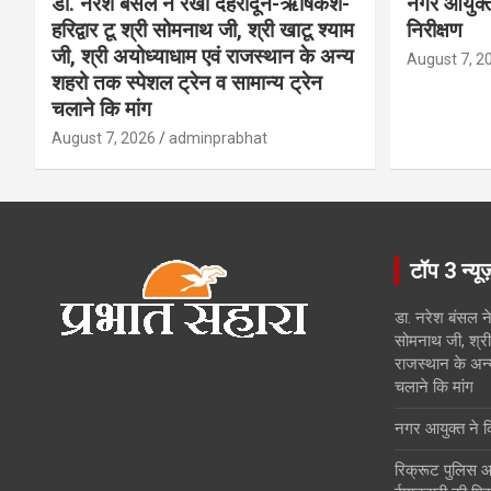
डा. नरेश बंसल ने रखी देहरादून-ऋषिकेश-
नगर आयुक्त 
हरिद्वार टू श्री सोमनाथ जी, श्री खाटू श्याम
निरीक्षण
जी, श्री अयोध्याधाम एवं राजस्थान के अन्य
August 7, 2
शहरो तक स्पेशल ट्रेन व सामान्य ट्रेन
चलाने कि मांग
August 7, 2026
adminprabhat
टॉप 3 न्यू
डा. नरेश बंसल ने
सोमनाथ जी, श्री 
राजस्थान के अन्
चलाने कि मांग
नगर आयुक्त ने किय
रिक्रूट पुलिस आ