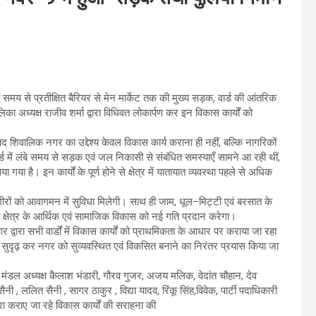
समय से प्रतीक्षित बैरियर से मेन मार्केट तक की मुख्य सड़क, वार्ड की आंतरिक
लिका अध्यक्ष राजीव शर्मा द्वारा विधिवत लोकार्पण कर इन विकास कार्यों को
शिवालिक नगर का उद्देश्य केवल विकास कार्य कराना ही नहीं, बल्कि नागरिकों
्ड में लंबे समय से सड़क एवं जल निकासी से संबंधित समस्याएँ सामने आ रही थीं,
 गया है। इन कार्यों के पूर्ण होने से क्षेत्र में यातायात व्यवस्था पहले से अधिक
ा राहगीरों को आवागमन में सुविधा मिलेगी। साथ ही जाम, धूल–मिट्टी एवं बरसात के
य क्षेत्र के आर्थिक एवं सामाजिक विकास को नई गति प्रदान करेगा।
्वारा सभी वार्डों में विकास कार्यों को प्राथमिकता के आधार पर कराया जा रहा
ं को सुदृढ़ कर नगर को सुव्यवस्थित एवं विकसित बनाने का निरंतर प्रयास किया जा
 मंडल अध्यक्ष कैलाश भंडारी, गौरव गुजर, अजय मलिक, वेदांत चौहान, देव
सैनी , ललित सैनी , सागर ठाकुर , विद्या यादव, रिंकू सिंह,विवेक, पार्टी पदाधिकारी
ारा कराए जा रहे विकास कार्यों की सराहना की