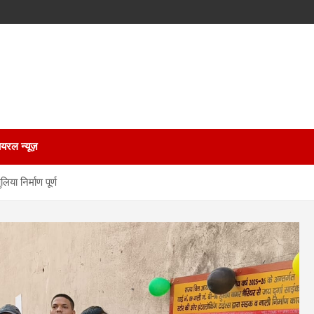
ायरल न्यूज़
या निर्माण पूर्ण