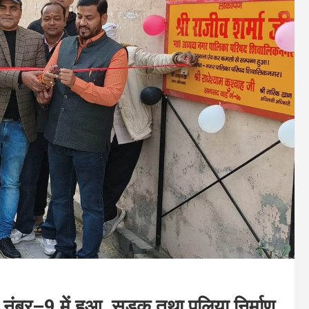
 नंबर–9 में हुआ सड़क तथा पुलिया निर्माण