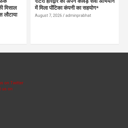
ैफिक
रोटरी हरिद्वार को अपने कांवड़ सेवा अभियान
 की मिसाल
में मिला पोंटिका कंपनी का सहयोग*
पस लौटाया
August 7, 2026
adminprabhat
us on Twitter
t us on