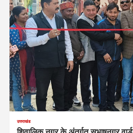
उत्तराखंड
शिवालिक नगर के अंतर्गत सुभाषनगर वार्ड