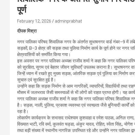
पूर्ण
February 12, 2026
adminprabhat
दीपक मिश्रा
नगर पालिका परिषद शिवालिक नगर के अंतर्गत सुभाषनगर वार्ड नंबर–9 में लंबे 
सड़कों, B–3 क्षेत्र की सड़क तथा पुलिया निर्माण कार्य के पूर्ण होने पर नगर पा
क्षेत्रवासियों को समर्पित किया गया।
इस अवसर पर नगर पालिका अध्यक्ष राजीव शर्मा ने कहा कि नगर पालिका परिषद 
को सुरक्षित, सुगम एवं बेहतर जीवन सुविधाएँ उपलब्ध कराना है। सुभाषनगर वार
जिन्हें ध्यान में रखते हुए मुख्य सड़क, आंतरिक सड़क एवं पुलिया का निर्माण कराया
सुचारु एवं सुरक्षित हुई है।
उन्होंने कहा कि सड़क निर्माण से आम नागरिकों, व्यापारियों, विद्यार्थियों तथ
मौसम में जलभराव जैसी समस्याओं से भी लोगों को राहत प्राप्त होगी। यह कार्
नगर पालिका अध्यक्ष राजीव शर्मा ने कहा कि नगर पालिका परिषद शिवालिक नगर द
है। सड़क, नाली, पुलिया, प्रकाश व्यवस्था एवं स्वच्छता जैसे बुनियादी कार्यो
रहा है।
लोकार्पण कार्यक्रम के सभासद राधेश्याम कुशवाहा व रमेश पाठक, अनिल राणा,
विख्यात भाटी, रवि वर्मा, कुलवंत चड्डा, अंकुर यादव, रोहित, स्वेता सिंह,, योगेश 
तथा बड़ी संख्या में स्थानीय नागरिक उपस्थित रहे और उन्होंने नगर पालिका द्व