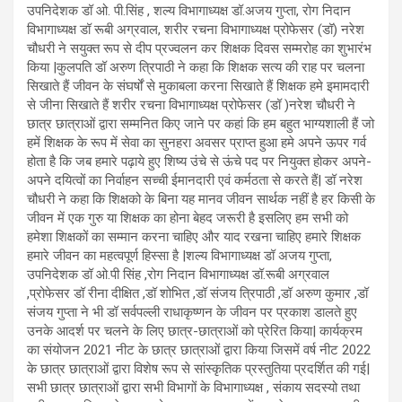
उपनिदेशक डॉ ओ. पी.सिंह , शल्य विभागाध्यक्ष डॉ.अजय गुप्ता, रोग निदान
विभागाध्यक्ष डॉ रूबी अग्रवाल, शरीर रचना विभागाध्यक्ष प्रोफेसर (डॉ) नरेश
चौधरी ने सयुक्त रूप से दीप प्रज्वलन कर शिक्षक दिवस सम्मरोह का शुभारंभ
किया |कुलपति डॉ अरुण त्रिपाठी ने कहा कि शिक्षक सत्य की राह पर चलना
सिखाते हैं जीवन के संघर्षों से मुकाबला करना सिखाते हैं शिक्षक हमे इमामदारी
से जीना सिखाते हैं शरीर रचना विभागाध्यक्ष प्रोफेसर (डॉ )नरेश चौधरी ने
छात्र छात्राओं द्वारा सम्मनित किए जाने पर कहां कि हम बहुत भाग्यशाली हैं जो
हमें शिक्षक के रूप में सेवा का सुनहरा अवसर प्राप्त हुआ हमे अपने ऊपर गर्व
होता है कि जब हमारे पढ़ाये हुए शिष्य उंचे से ऊंचे पद पर नियुक्‍त होकर अपने-
अपने दयित्वों का निर्वाहन सच्ची ईमानदारी एवं कर्मठता से करते हैं| डॉ नरेश
चौधरी ने कहा कि शिक्षको के बिना यह मानव जीवन सार्थक नहीं है हर किसी के
जीवन में एक गुरु या शिक्षक का होना बेहद जरूरी है इसलिए हम सभी को
हमेशा शिक्षकों का सम्मान करना चाहिए और याद रखना चाहिए हमारे शिक्षक
हमारे जीवन का महत्वपूर्ण हिस्सा है |शल्य विभागाध्यक्ष डॉ अजय गुप्ता,
उपनिदेशक डॉ ओ.पी सिंह ,रोग निदान विभागाध्यक्ष डॉ.रूबी अग्रवाल
,प्रोफेसर डॉ रीना दीक्षित ,डॉ शोभित ,डॉ संजय त्रिपाठी ,डॉ अरुण कुमार ,डॉ
संजय गुप्ता ने भी डॉ सर्वपल्ली राधाकृष्णन के जीवन पर प्रकाश डालते हुए
उनके आदर्श पर चलने के लिए छात्र-छात्राओं को प्रेरित किया| कार्यक्रम
का संयोजन 2021 नीट के छात्र छात्राओं द्वारा किया जिसमें वर्ष नीट 2022
के छात्र छात्राओं द्वारा विशेष रूप से सांस्कृतिक प्रस्तुतिया प्रदर्शित की गई|
सभी छात्र छात्राओं द्वारा सभी विभागों के विभागाध्यक्ष , संकाय सदस्यो तथा