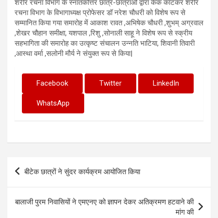
शरीर रचना विभाग के स्नातकोत्तर छात्र-छात्राओं द्वारा केक काटकर शरीर
रचना विभाग के विभागाध्यक्ष प्रोफेसर डॉ नरेश चौधरी को विशेष रूप से
सम्मानित किया गया समारोह में आकाश रावत ,अभिषेक चौधरी ,शुभम् अग्रवाल
,शेखर चौहान समीक्षा, यशपाल ,रिशु ,सोनाली साहू ने विशेष रूप से स्क्रीय
सहभागिता की समारोह का उत्कृष्ट संचालन उन्नति भाटिया, शिवानी तिवारी
,आस्था वर्मा ,सलोनी मौर्य ने संयुक्त रूप से किया|
Facebook
Twitter
LinkedIn
WhatsApp
Post
बीटेक छात्रों ने सुंदर कार्यक्रम आयोजित किया
navigation
बालाजी पुरम निवासियों ने एमएनए को ज्ञापन देकर अतिक्रमण हटवाने की
मांग की