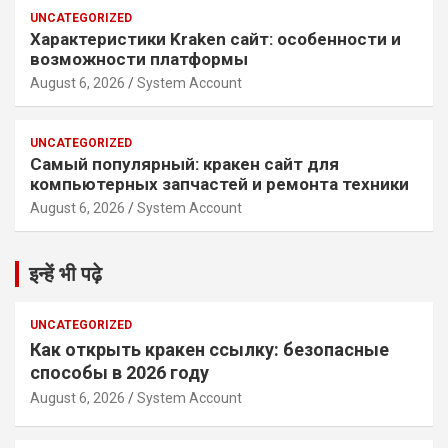
UNCATEGORIZED
Характеристики Kraken сайт: особенности и
возможности платформы
August 6, 2026
System Account
UNCATEGORIZED
Самый популярный: кракен сайт для
компьютерных запчастей и ремонта техники
August 6, 2026
System Account
इन्हें भी पढ़े
UNCATEGORIZED
Как открыть кракен ссылку: безопасные
способы в 2026 году
August 6, 2026
System Account