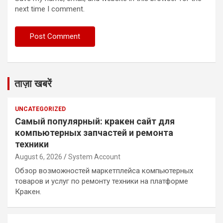
next time I comment.
ताज़ा खबरें
UNCATEGORIZED
Самый популярный: кракен сайт для
компьютерных запчастей и ремонта
техники
August 6, 2026
System Account
Обзор возможностей маркетплейса компьютерных
товаров и услуг по ремонту техники на платформе
Кракен.