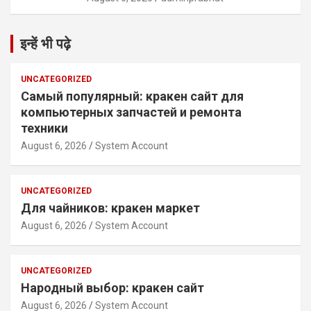
इन्हें भी पढ़े
UNCATEGORIZED
Самый популярный: кракен сайт для
компьютерных запчастей и ремонта
техники
August 6, 2026
System Account
UNCATEGORIZED
Для чайников: кракен маркет
August 6, 2026
System Account
UNCATEGORIZED
Народный выбор: кракен сайт
August 6, 2026
System Account