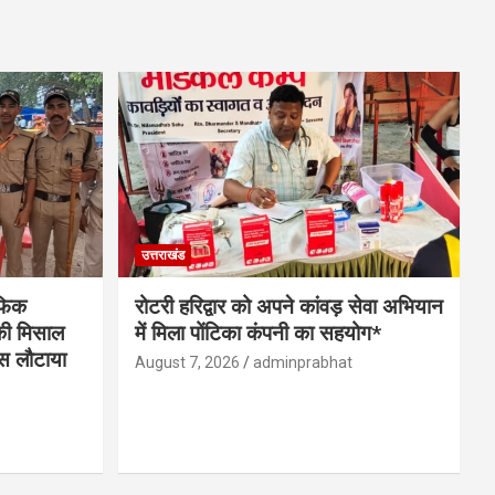
उत्तराखंड
ैफिक
रोटरी हरिद्वार को अपने कांवड़ सेवा अभियान
 की मिसाल
में मिला पोंटिका कंपनी का सहयोग*
पस लौटाया
August 7, 2026
adminprabhat