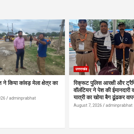
उत्तराखंड
ने किया कांवड़ मेला क्षेत्र का
रिक्रूट पुलिस आरक्षी और ट्र
वॉलंटियर ने पेश की ईमानदारी
यात्री का खोया बैग ढूंढकर वा
026
adminprabhat
August 7, 2026
adminprabhat