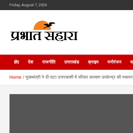
Skip
Friday, August 7, 2026
to
content
Prabhat Sahara
होए
देश
राजनीति
उत्तराखंड
क्राइम
मनोरंजन
व
Home
मुख्यमंत्री ने दी पाटा उत्तरकाशी में परिवार कल्याण उपकेन्द्र की स्थापन