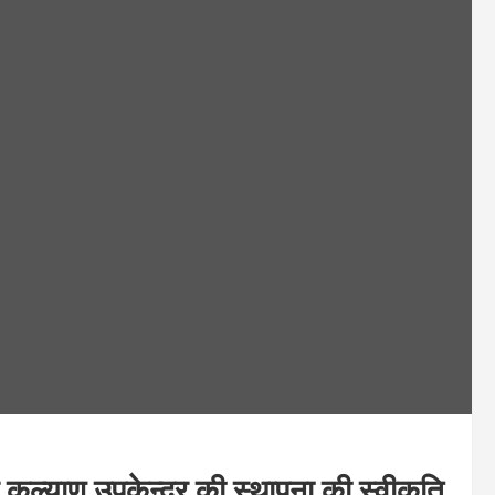
वार कल्याण उपकेन्द्र की स्थापना की स्वीकृति