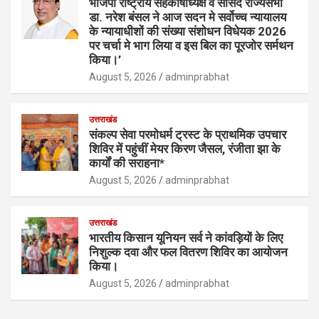
भाजपा राष्ट्रीय सहकोषाध्यक्ष व सांसद राज्यसभा
डा. नरेश बंसल ने आज सदन मे सर्वोच्च न्यायालय
के न्यायाधीशों की संख्या संशोधन विधेयक 2026
पर चर्चा मे भाग लिया व इस बिल का पूरजोर सर्मथन
किया।’
August 5, 2026
adminprabhat
उत्तराखंड
संकल्प सेवा परमोधर्म ट्रस्ट के प्राथमिक उपचार
शिविर में पहुंचीं मेयर किरण जैसल, रंजीता झा के
कार्यों की सराहना*
August 5, 2026
adminprabhat
उत्तराखंड
भारतीय किसान यूनियन सर्व ने कांवड़ियों के लिए
निशुल्क दवा और फल वितरण शिविर का आयोजन
किया।
August 5, 2026
adminprabhat