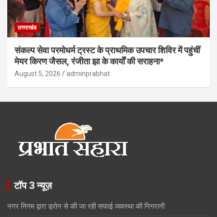
उत्तराखंड
संकल्प सेवा परमोधर्म ट्रस्ट के प्राथमिक उपचार शिविर में पहुंचीं
मेयर किरण जैसल, रंजीता झा के कार्यों की सराहना*
August 5, 2026
adminprabhat
टॉप 3 न्यूज़
नगर निगम द्वारा ड्रोन से की जा रही सफाई व्यवस्था की निगरानी