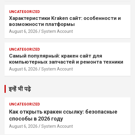
UNCATEGORIZED
Характеристики Kraken сайт: особенности и
возможности платформы
August 6, 2026
System Account
UNCATEGORIZED
Самый популярный: кракен сайт для
компьютерных запчастей и ремонта техники
August 6, 2026
System Account
इन्हें भी पढ़े
UNCATEGORIZED
Как открыть кракен ссылку: безопасные
способы в 2026 году
August 6, 2026
System Account