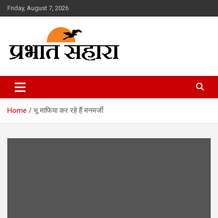
Skip
Friday, August 7, 2026
to
content
Prabhat Sahara
Home
भू माफिया कर रहे हैं मनमर्जी