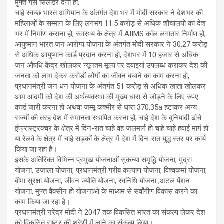
मुफ्त गैस सिलेंडर देना हो,
चाहे स्वच्छ भारत अभियान के अंतर्गत देश भर में मोदी सरकार ने देशभर की
महिलाओं के सम्मान के लिए लगभग 11.5 करोड़ से अधिक शौचालयो का देश
भर में निर्माण कराना हो, स्वास्थ्य के क्षेत्र में AIIMS कॉल लगातार निर्माण हो,
आयुष्मान भारत जन आरोग्य योजना के अंतर्गत मोदी सरकार ने 30.27 करोड़
से अधिक आयुष्मान कार्ड प्रदान करना हो, देशभर में 10 हजार से अधिक
जन औषधि केंद्र खोलकर न्यूनतम मूल्य पर दवाइयां उपलब्ध कराकर देश की
जनता को लाभ देकर करोड़ों लोगों का जीवन बचाने का काम करना हो,
प्रधानमंत्री जन धन योजना के अंतर्गत 51 करोड़ से अधिक खाता खोलकर
आम आदमी को देश की अर्थव्यवस्था की मुख्य धारा से जोड़ने के लिए रुपए
कार्ड जारी करना हो अथवा जम्मू कश्मीर से धारा 370,35a हटाकर अन्य
राज्यों की तरह देश में समानता स्थापित करना हो, चाहे देश के बुनियादी ढांचे
इंफ्रास्ट्रक्चर के क्षेत्र में दिन-रात चाहे वह जलमार्ग हो चाहे चाहे हवाई मार्ग हो
या रेलवे के क्षेत्र में चाहे सड़कों के क्षेत्र में देश में दिन-रात युद्ध स्तर पर कार्य
किया जा रहा है।
इसके अतिरिक्त विभिन्न प्रमुख योजनाओं सुकन्या समृद्धि योजना, मुद्रा
योजना, उजाला योजना, प्रधानमंत्री गरीब कल्याण योजना, विश्वकर्मा योजना,
बीमा सुरक्षा योजना, जीवन ज्योति योजना, स्वनिधि योजना ,अटल पेंशन
योजना, मुफ्त वैक्सीन हो योजनाओं के माध्यम से सर्वांगीण विकास करने का
काम किया जा रहा है।
प्रधानमंत्री नरेंद्र मोदी ने 2047 तक विकसित भारत का संकल्प लेकर देश
को विकसित राष्ट्र की श्रेणी में लाने का संकल्प लिया।