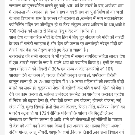
सनातन को पुनर्स्थापित करते हुए चाहे 500 वर्ष के संघर्ष के बाद अयोध्या धाम
में रामलला की स्थापना हो, केदारनाथ व बद्रीनाथ का पुनर्निर्माण हो वाराणसी
के बाबा विश्वनाथ धाम के स्वरूप को बदलना हो ,उज्जैन में भव्य महाकालेश्वर
ज्योतिर्लिंग मंदिर का जीर्णोद्धार हो या फिर संयुक्त अरब अमिरात के अबू धाबी में
700 करोड़ की लागत से विशाल हिंदू मंदिर का निर्माण हो।
आज देश का नागरिक मोदी के देश हित में लिए हुए संकल्प को मोदी की गारंटी
के रूप में गारंटी समझता है और देश की जनता प्रधानमंत्री नरेंद्र मोदी को
तीसरी बार देश का नेतृत्व करते हुए देखना चाहता है।
उत्तराखंड की धामी सरकार ने भी प्रदेश में समान नागरिक संहिता लाकर देश
में एक आदर्श राज्य के रूप में अपने आप को स्थापित किया है। इसी के साथ-
साथ महिलाओं को नौकरी में 30% एवं राज्य आंदोलनकारीयो को 10%
आरक्षण देने का काम हो, नकल विरोधी कानून लाना हो, धर्मांतरण विरोधी
कानून लाना हो, 2025 तक प्रदेश में 1.25 लाख महिलाओं को लखपति दीदी
बनाने का लक्ष्य हो, वृद्धावस्था पेंशन में बढ़ोतरी कर पति व पत्नी दोनों को पेंशन
देने का काम करना हो, ग्लोबल इन्वेस्टर सबमिट का आयोजन कराकर प्रदेश
में निवेश को बढ़ावा देना हो, गौरा देवी कन्या धन योजना, होमस्टे योजना, नई
खेल नीति, मुक्त सिंचाई, हेली सेवा का विस्तार, फिल्म नीति, पर्यावरण मित्रों का
मानदेय बढ़ना हो या 1734 सैनिक परिवारों के आंगन की मिट्टी लेकर
सैन्यधाम का निर्माण करना हो आदि आने को योजनाओं एवं नीतियों के माध्यम
से देश को आगे बढ़ने का काम किया है इस अवसर पर भाजपा जिला अध्यक्ष
संदीप गोयल, आशु चौधरी, आशुतोष शर्मा ,विकास तिवारी ,लव शर्मा विशाल गर्ग