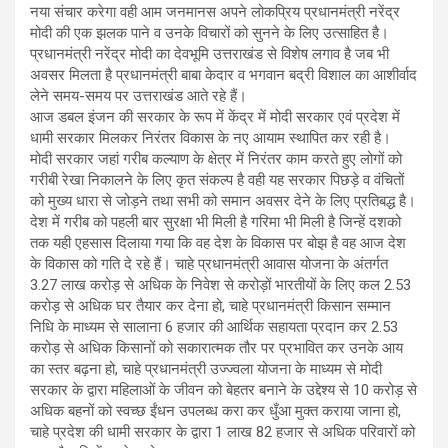
नया संचार करेगा वही आम जनमानस अपने लोकप्रिय प्रधानमंत्री नरेंद्र
मोदी की एक झलक पाने व उनके विचारों को सुनने के लिए उत्साहित है।
प्रधानमंत्री नरेंद्र मोदी का देवभूमि उत्तराखंड से विशेष लगाव है जब भी
अवसर मिलता है प्रधानमंत्री बाबा केदार व भगवान बद्री विशाल का आशीर्वाद
लेने समय-समय पर उत्तराखंड आते रहे हैं।
आज डबल इंजन की सरकार के रूप में केंद्र में मोदी सरकार एवं प्रदेश में
धामी सरकार मिलकर निरंतर विकास के नए आयाम स्थापित कर रही है।
मोदी सरकार जहां गरीब कल्याण के क्षेत्र में निरंतर काम करते हुए लोगों को
गरीबी रेखा निकालने के लिए कृत संकल्प है वही यह सरकार पिछड़े व वंचितों
को मुख्य धारा से जोड़ने तथा सभी को समान अवसर देने के लिए प्रतिबद्ध है।
देश में गरीब को पहली बार सुरक्षा भी मिली है गरिमा भी मिली है जिन्हें दशको
तक यही एहसास दिलाया गया कि वह देश के विकास पर बोझ है वह आज देश
के विकास को गति दे रहे हैं। चाहे प्रधानमंत्री आवास योजना के अंतर्गत
3.27 लाख करोड़ से अधिक के निवेश से करोड़ों भारतीयों के लिए कल 2.53
करोड़ से अधिक घर तैयार कर देना हो, चाहे प्रधानमंत्री किसान सम्मान
निधि के माध्यम से सालाना 6 हजार की आर्थिक सहायता प्रदान कर 2.53
करोड़ से अधिक किसानों को सकारात्मक तौर पर प्रभावित कर उनके आय
का स्तर बढ़ना हो, चाहे प्रधानमंत्री उज्ज्वला योजना के माध्यम से मोदी
सरकार के द्वारा महिलाओं के जीवन को बेहतर बनाने के उद्देश्य से 10 करोड़ से
अधिक बहनों को स्वच्छ ईंधन उपलब्ध करा कर धुँआ मुक्त कराया जाना हो,
चाहे प्रदेश की धामी सरकार के द्वारा 1 लाख 82 हजार से अधिक परिवारों को