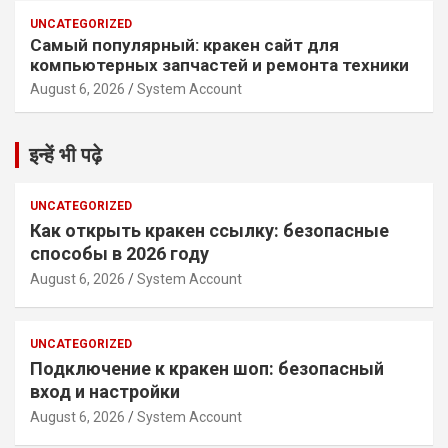
UNCATEGORIZED
Самый популярный: кракен сайт для
компьютерных запчастей и ремонта техники
August 6, 2026
System Account
इन्हें भी पढ़े
UNCATEGORIZED
Как открыть кракен ссылку: безопасные
способы в 2026 году
August 6, 2026
System Account
UNCATEGORIZED
Подключение к кракен шоп: безопасный
вход и настройки
August 6, 2026
System Account