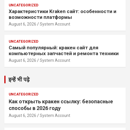
UNCATEGORIZED
Характеристики Kraken сайт: особенности и
возможности платформы
August 6, 2026
System Account
UNCATEGORIZED
Самый популярный: кракен сайт для
компьютерных запчастей и ремонта техники
August 6, 2026
System Account
इन्हें भी पढ़े
UNCATEGORIZED
Как открыть кракен ссылку: безопасные
способы в 2026 году
August 6, 2026
System Account