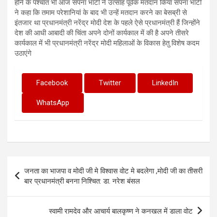
होने के पश्चात भी आज सपना भाटी ने उत्साह पूर्वक मतदान किया सपना भाटी
ने कहा कि तमाम परेशानियां के बाद भी उन्हें मतदान करने का बेसब्री से
इंतजार था प्रधानमंत्री नरेंद्र मोदी देश के पहले ऐसे प्रधानमंत्री हैं जिन्होंने
देश की आधी आबादी की चिंता अपने दोनों कार्यकाल में की है अपने तीसरे
कार्यकाल में भी प्रधानमंत्री नरेंद्र मोदी महिलाओं के विकास हेतु विशेष कदम
उठाएंगे
Facebook
Twitter
LinkedIn
WhatsApp
Post
जनता का भाजपा व मोदी जी मे विश्वास वोट मे बदलेगा ,मोदी जी का तीसरी
navigation
बार प्रधानमंत्री बनना निश्चित: डा. नरेश बंसल
स्वामी रामदेव और आचार्य बालकृष्ण ने कनखल में डाला वोट