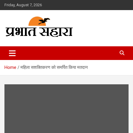
Skip
Friday, August 7, 2026
to
content
Prabhat Sahara
Home
महिला सशक्तिकरण को समर्पित किया मतदान