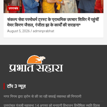
उत्तराखंड
संकल्प सेवा परमोधर्म ट्रस्ट के प्राथमिक उपचार शिविर में पहुंचीं
मेयर किरण जैसल, रंजीता झा के कार्यों की सराहना*
August 5, 2026
adminprabhat
टॉप 3 न्यूज़
नगर निगम द्वारा ड्रोन से की जा रही सफाई व्यवस्था की निगरानी
उत्तरांचल पंजाबी महासभा 14 अगस्त को मनाएगी विभाजन विभीषिका स्मृति दिवस