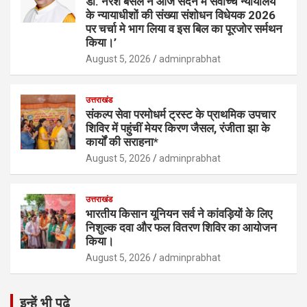
डा. नरेश बंसल ने आज सदन मे सर्वोच्च न्यायालय
के न्यायाधीशों की संख्या संशोधन विधेयक 2026
पर चर्चा मे भाग लिया व इस बिल का पूरजोर सर्मथन
किया।’
August 5, 2026
adminprabhat
उत्तराखंड
संकल्प सेवा परमोधर्म ट्रस्ट के प्राथमिक उपचार
शिविर में पहुंचीं मेयर किरण जैसल, रंजीता झा के
कार्यों की सराहना*
August 5, 2026
adminprabhat
उत्तराखंड
भारतीय किसान यूनियन सर्व ने कांवड़ियों के लिए
निशुल्क दवा और फल वितरण शिविर का आयोजन
किया।
August 5, 2026
adminprabhat
इन्हें भी पढ़े