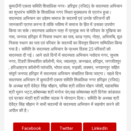
कुमाउँनी एकता समिति शिवालिक नगर- हरिद्वार (रजि0) के सदस्यता अभियान
का शुभारंभ समिति के शिवालिक नगर स्थित मुख्यालय से प्रारंभ हुआ।
सदस्यता अभियान का उद्देश्य समाज के सदस्यों एवं उनके परिजनों की
जानकारी प्राप्त करना है तांकि भविष्य में समाज के हित में उसका उपयोग
किया जा सके।सदस्यता आवेदन पत्र में प्रमुख रूप से परिवार के मुखिया का
नाम, जनपद हरिद्वार में निवास स्थान का पता, ब्लड ग्रुप, गोत्र, अभिरुचि, मूल
निवास स्थान का पता एवं परिवार के सदस्यों का विस्तृत विवरण सम्मिलित किया
गया है। समिति के सदस्यता अभियान के प्रथम दिवस 25 परिवारों को
सदस्यता दी गई। आने वाले दिनों में सदस्यता अभियान नवोदय नगर, सुभाष
नगर, टिहरी विस्थापित कॉलोनी, भेल, ज्वालापुर, कनखल, हरिद्वार, जगजीतपुर
, हरिआश्रय कॉलोनी पतंजलि, भोपत वाला, रुड़की, लक्सर, भगवानपुर सहित
संपूर्ण जनपद हरिद्वार में सदस्यता अभियान संचालित किया जाएगा। पहले दिन
सदस्यता अभियान में कुमाउँनी एकता समिति शिवालिक नगर हरिद्वार (रजि0)
के अध्यक्ष श्री देवेंद्र सिंह चौहान, सचिव श्री ललित मोहन जोशी, महासचिव
श्री भुवन भट्ट,कोषाध्यक्ष श्री मनोज पंत,सह कोषाध्यक्ष श्री दिनेश कांडपाल
एवं प्रचार मंत्री श्री सतीश पाठक ने योगदान दिया। समिति के अध्यक्ष श्री
देवेंद्र सिंह चौहान ने सभी सदस्यों से सदस्यता अभियान में सहयोग करने की
अपील की है।
Facebook
Twitter
LinkedIn