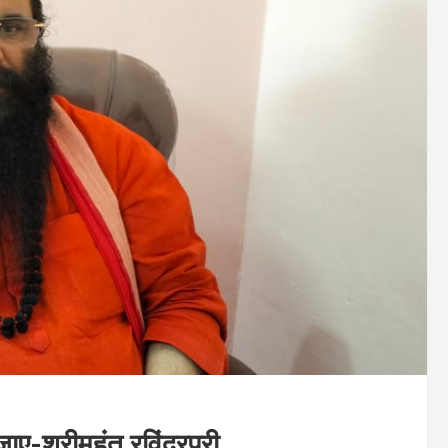
ए-श्रीमहंत रविंद्रपुरी