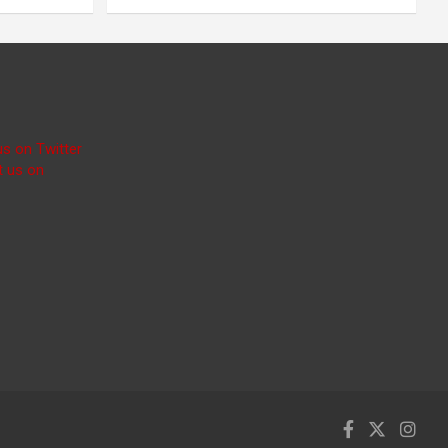
us on Twitter
t us on