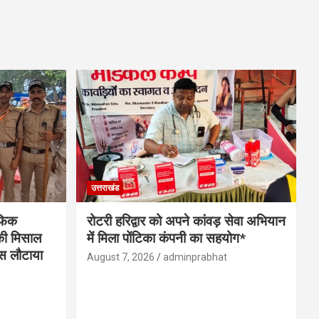
उत्तराखंड
ैफिक
रोटरी हरिद्वार को अपने कांवड़ सेवा अभियान
 की मिसाल
में मिला पोंटिका कंपनी का सहयोग*
पस लौटाया
August 7, 2026
adminprabhat