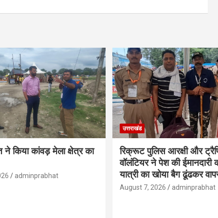
उत्तराखंड
ने किया कांवड़ मेला क्षेत्र का
रिक्रूट पुलिस आरक्षी और ट्र
वॉलंटियर ने पेश की ईमानदारी
यात्री का खोया बैग ढूंढकर वा
026
adminprabhat
August 7, 2026
adminprabhat