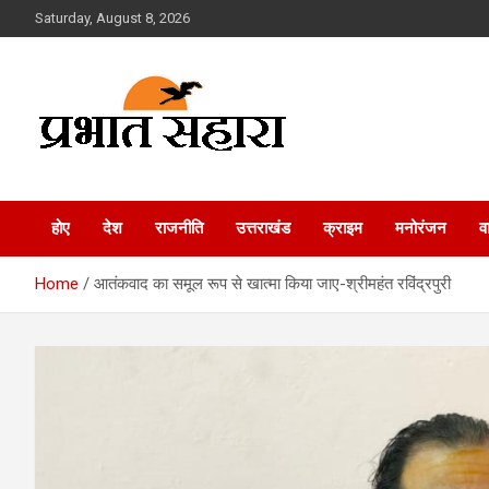
Skip
Saturday, August 8, 2026
to
content
Prabhat Sahara
होए
देश
राजनीति
उत्तराखंड
क्राइम
मनोरंजन
व
Home
आतंकवाद का समूल रूप से खात्मा किया जाए-श्रीमहंत रविंद्रपुरी