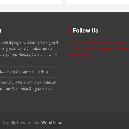
ज़
Follow Us
 रखी देहरादून-ऋषिकेश-हरिद्वार टू श्री
Follow us on Facebook
Follow 
खाटू श्याम जी, श्री अयोध्याधाम एवं
Follow us on Instagram
Contac
य शहरो तक स्पेशल ट्रेन व सामान्य ट्रेन
WhatsApp
ा कांवड़ मेला क्षेत्र का निरीक्षण
रक्षी और ट्रैफिक वॉलंटियर ने पेश की
ाल यात्री का खोया बैग ढूंढकर वापस
Proudly Powered by:
WordPress