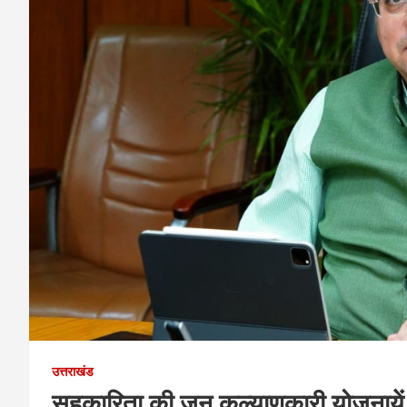
उत्तराखंड
सहकारिता की जन कल्याणकारी योजनायें ब