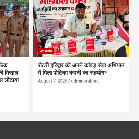
उत्तराखंड
ैफिक
रोटरी हरिद्वार को अपने कांवड़ सेवा अभियान
 की मिसाल
में मिला पोंटिका कंपनी का सहयोग*
पस लौटाया
August 7, 2026
adminprabhat