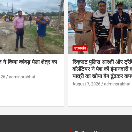
उत्तराखंड
ने किया कांवड़ मेला क्षेत्र का
रिक्रूट पुलिस आरक्षी और ट्र
वॉलंटियर ने पेश की ईमानदारी
यात्री का खोया बैग ढूंढकर वा
026
adminprabhat
August 7, 2026
adminprabhat