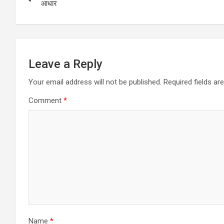
navigation
आधार
Leave a Reply
Your email address will not be published.
Required fields a
Comment
*
Name
*