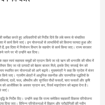
की समीक्षा करते हुए अधिकारियों को निर्देश दिये कि लंबे समय से संचालित
ा में कार्य किये जाएं। इन योजनाओं से लाभार्थियों को कितना फायदा हुआ और
हैं, इस दिशा में नियोजन विभाग के सहयोग से कार्य किया जाए। राज्य सरकार
िये जाने पर भी उन्होंने बल दिया।
 के तहत स्वयं सहायता समूहों को प्रदान किये जा रहे ऋण की धनराशि की सीमा में
रा तैयार किए जा रहे उत्पादों को बेहतर बाजार मिले, इसके लिए सप्लाई चेन को
्वय स्थापित कर योजनाओं को आगे बढ़ाये। मुख्यमंत्री ने कहा कि प्रदेश में बंजर
ास किये जाए। ग्रामीण क्षेत्रों में आधुनिक तकनीक और पारम्परिक पद्धतियों के
ेट्स, सब्जियां, दालें, फल, औषधीय और सुगंधित पौधों फसलों, चारा फसलों और कृषि
समुदाय को आजीविका के अवसर प्रदान कर, रिवर्स माइग्रेशन को बढ़ावा देना है।
े जाएं।
ें वृद्धि के निर्देश दिए। उन्होंने कहा कि राज्य समेकित सहकारी विकास परियोजना
बढ़ाया दिया जाए। विभिन्न परियोजनाओ में विज्ञान और प्रौद्योगिकी की नवीन