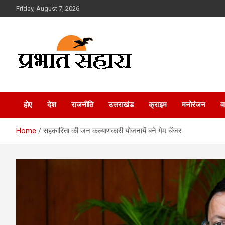
Skip
Friday, August 7, 2026
to
content
Prabhat Sahara
होए
देश
राजनीति
उत्तराखंड
क्राइम
मनोरंजन
व
Home
सहकारिता की जन कल्याणकारी योजनायें बने गेम चेंजर