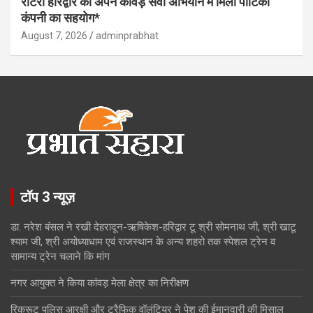
रोटरी हरिद्वार को अपने कांवड़ सेवा अभियान में मिला पोंटिका
कंपनी का सहयोग*
August 7, 2026
adminprabhat
टॉप 3 न्यूज़
डा. नरेश बंसल ने रखी देहरादून-ऋषिकेश-हरिद्वार टू श्री सोमनाथ जी, श्री खाटू
श्याम जी, श्री अयोध्याधाम एवं राजस्थान के अन्य शहरो तक स्पेशल ट्रेन व
सामान्य ट्रेन चलाने कि मांग
नगर आयुक्त ने किया कांवड़ मेला क्षेत्र का निरीक्षण
रिक्रूट पुलिस आरक्षी और ट्रैफिक वॉलंटियर ने पेश की ईमानदारी की मिसाल