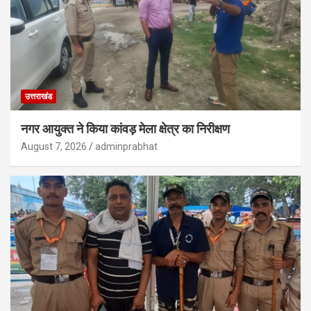
उत्तराखंड
नगर आयुक्त ने किया कांवड़ मेला क्षेत्र का निरीक्षण
August 7, 2026
adminprabhat