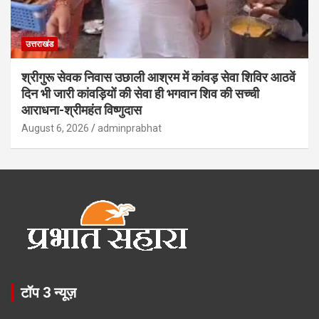
उत्तराखंड
श्रीगुरू सेवक निवास उछाली आश्रम में कांवड़ सेवा शिविर आठवें
दिन भी जारी कांवड़ियों की सेवा ही भगवान शिव की सच्ची
आराधना-श्रीमहंत विष्णुदास
August 6, 2026
adminprabhat
टॉप 3 न्यूज़