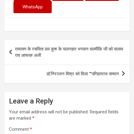
WhatsApp
Post
रामायण के रचयिता लव कुश के पालनहार भगवान वाल्मीकि जी को सलाम
navigation
राव आफाक अली
डाॅ.निरञ्जन मिश्र को मिला “”पण्डितराज सम्मान
Leave a Reply
Your email address will not be published.
Required fields
are marked
*
Comment
*