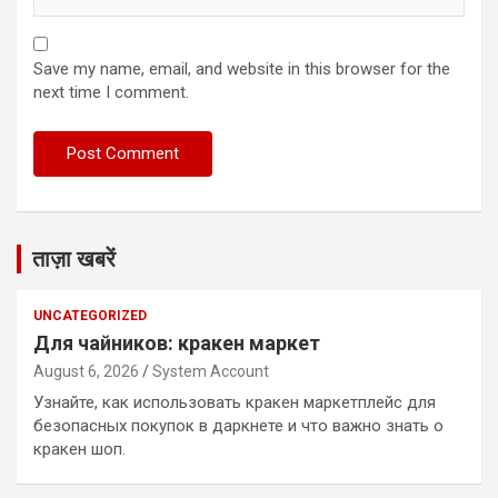
Save my name, email, and website in this browser for the
next time I comment.
ताज़ा खबरें
UNCATEGORIZED
Для чайников: кракен маркет
August 6, 2026
System Account
Узнайте, как использовать кракен маркетплейс для
безопасных покупок в даркнете и что важно знать о
кракен шоп.