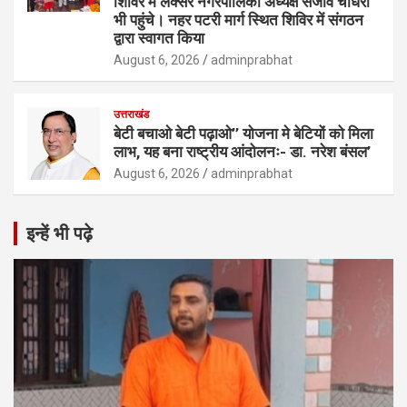
शिविर में लक्सर नगरपालिका अध्यक्ष संजीव चौधरी
भी पहुंचे। नहर पटरी मार्ग स्थित शिविर में संगठन
द्वारा स्वागत किया
August 6, 2026
adminprabhat
उत्तराखंड
बेटी बचाओ बेटी पढ़ाओ’’ योजना मे बेटियों को मिला
लाभ, यह बना राष्ट्रीय आंदोलनः- डा. नरेश बंसल’
August 6, 2026
adminprabhat
इन्हें भी पढ़े