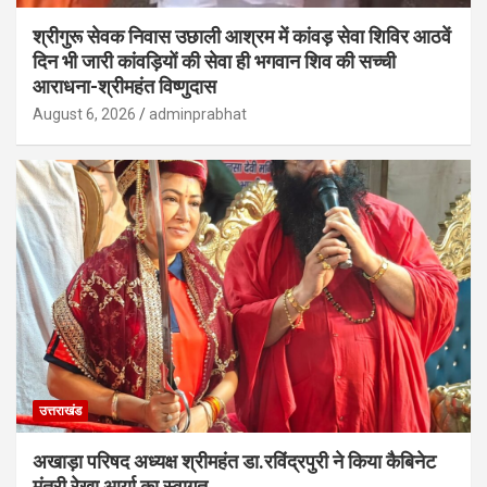
श्रीगुरू सेवक निवास उछाली आश्रम में कांवड़ सेवा शिविर आठवें
दिन भी जारी कांवड़ियों की सेवा ही भगवान शिव की सच्ची
आराधना-श्रीमहंत विष्णुदास
August 6, 2026
adminprabhat
उत्तराखंड
अखाड़ा परिषद अध्यक्ष श्रीमहंत डा.रविंद्रपुरी ने किया कैबिनेट
मंत्री रेखा आर्या का स्वागत