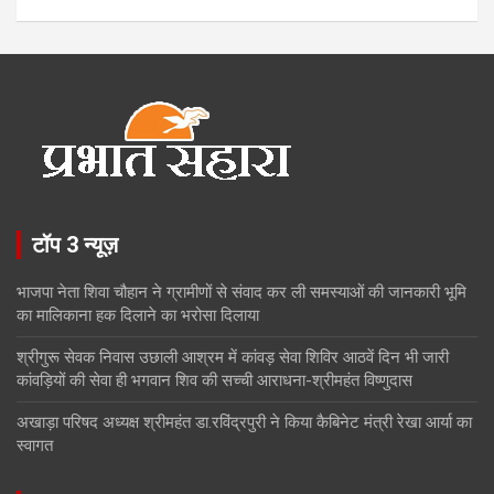
टॉप 3 न्यूज़
भाजपा नेता शिवा चौहान ने ग्रामीणों से संवाद कर ली समस्याओं की जानकारी भूमि
का मालिकाना हक दिलाने का भरोसा दिलाया
श्रीगुरू सेवक निवास उछाली आश्रम में कांवड़ सेवा शिविर आठवें दिन भी जारी
कांवड़ियों की सेवा ही भगवान शिव की सच्ची आराधना-श्रीमहंत विष्णुदास
अखाड़ा परिषद अध्यक्ष श्रीमहंत डा.रविंद्रपुरी ने किया कैबिनेट मंत्री रेखा आर्या का
स्वागत