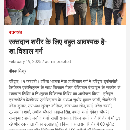
उत्तराखंड
रक्तदान शरीर के लिए बहुत आवश्यक है-
डा.विशाल गर्ग
February 19, 2025
adminprabhat
दीपक मिश्रा
हरिद्वार, 19 फरवरी। वरिष्ठ भाजपा नेता डा.विशाल गर्ग ने हरिद्वार ट्रांसपोर्ट
वेलफेयर एसोसिएशन के साथ मिलकर मैक्स हॉस्पिटल देहरादून के सहयोग से
रक्तदान शिविर व निःशुल्क चिकित्सा शिविर का आयोजन किया। हरिद्वार
ट्रांसपोर्टग् वेलफेयर एसोसिएशन के अध्यक्ष सुधीर कुमार जोशी, सेक्रेटरी
नरेश कुमार, उपाध्यक्ष सुरेंद्र कौशिक, कोषाध्यक्ष सोनू शर्मा, नरेश स्वामी,
सूरजभान शर्मा, उम्मीद चौधरी, निहाल सिंह, कमल शर्मा, देवेंद्र चौधरी,
राजकुमार शर्मा, मनोज शर्मा, राखी सजवान, विपिन शर्मा आदि शिविर में मौजूद
रहे और रक्तदाताओं का उत्साहवर्द्धन किया। रक्तदान शिविर में 60 यूनिट