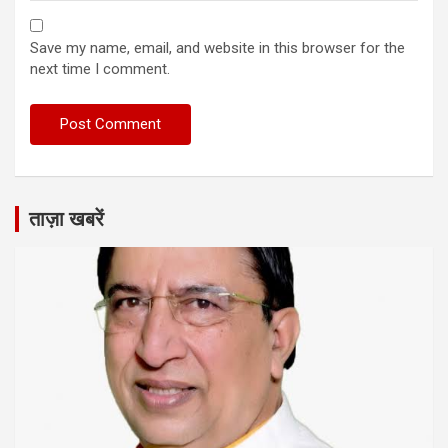
Save my name, email, and website in this browser for the
next time I comment.
ताज़ा खबरें