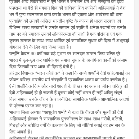
प्रकार आद्य शंकराचार्य ने पूर्ण भारत में सनातन धर्म और संस्कृति का झंडा
फहराया था वैसे ही भगवान शिव की साधिका शिव कामिनी अहिल्याबाई ने देश
भर में पुण्य रचनात्मक कार्य करके भारत की एकता और अखंडता की धारा
प्रवाहित की उनकी अखिल भारतीय दृष्टि के कारण ही भारत सरकार एवं
विभिन्न राज्य सरकारों ने उनके सम्मान एवं स्मृति में अनेक स्थानों पर उनके
नाम पर बने स्मारक उनकी लोकप्रियता की साक्षी है एक वीरांगना एवं एक
कुशल शासक के साथ-साथ धार्मिक एवं सामाजिक सुधार की दिशा में अभूतपूर्व
योगदान देने के लिए याद किया जाता है।
उन्होंने केवल 30 वर्षों तक बड़े भूभाग पर शानदार शासन किया बल्कि पूरे
भारत में घूम-घूम कर धार्मिक एवं समाज सुधार के अनगिनत कार्यों को अंजाम
दिया जिसकी छाप आज भी दिखाई देती है।
हरिद्वार विधायक *मदन कौशिक* ने कहा कि सच्चे अर्थों में देवी अहिल्याबाई का
जीवन चरित्र भारतीय धर्म संस्कृति में प्रकाशित आत्मा का पर्याय प्रतीक है।
ऐसी अलौकिक दिव्य और नारी आदर्श के शिखर पर आसान जीवन चरित्र की
देवी अहिल्याबाई ही हो सकती हैं दूसरा कोई नहीं भारत ही नहीं अपितु संपूर्ण
विश्व समाज उनके जीवन के राजनीतिक सामाजिक धार्मिक आध्यात्मिक आदर्श
से प्रेरणा प्राप्त कर रहा है।
भाजपा जिला अध्यक्ष *आशुतोष शर्मा* ने कहा कि वीरता और मूल्यों की देवी
अहिल्याबाई होल्कर ने सांस्कृतिक पुनर्जागरण के साथ-साथ गरीबों, दलितों,
पिछड़ों और उपेक्षित वर्गों के कल्याण के लिए जो नीतियां बनाई वह हम सब के
लिए आदर्श हैं।
अहिल्याबाई होल्कर की राजनीतिक सूझबूझ उन प्रभावशाली उपायो में स्पष्ट