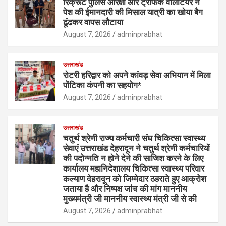
रिक्रूट पुलिस आरक्षी और ट्रैफिक वॉलंटियर ने
पेश की ईमानदारी की मिसाल यात्री का खोया बैग
ढूंढकर वापस लौटाया
August 7, 2026
adminprabhat
उत्तराखंड
रोटरी हरिद्वार को अपने कांवड़ सेवा अभियान में मिला
पोंटिका कंपनी का सहयोग*
August 7, 2026
adminprabhat
उत्तराखंड
चतुर्थ श्रेणी राज्य कर्मचारी संघ चिकित्सा स्वास्थ्य
सेवाएं उत्तराखंड देहरादून ने चतुर्थ श्रेणी कर्मचारियों
की पदोन्नति न होने देने की साजिश करने के लिए
कार्यालय महानिदेशालय चिकित्सा स्वास्थ्य परिवार
कल्याण देहरादून को जिम्मेदार ठहराते हुए आक्रोश
जताया है और निष्पक्ष जांच की मांग माननीय
मुख्यमंत्री जी माननीय स्वास्थ्य मंत्री जी से की
August 7, 2026
adminprabhat