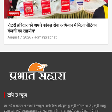
उत्तराखंड
रोटरी हरिद्वार को अपने कांवड़ सेवा अभियान में मिला पोंटिका
कंपनी का सहयोग*
August 7, 2026
adminprabhat
टॉप 3 न्यूज़
डा. नरेश बंसल ने रखी देहरादून-ऋषिकेश-हरिद्वार टू श्री सोमनाथ जी, श्री खाटू
श्याम जी, श्री अयोध्याधाम एवं राजस्थान के अन्य शहरो तक स्पेशल ट्रेन व