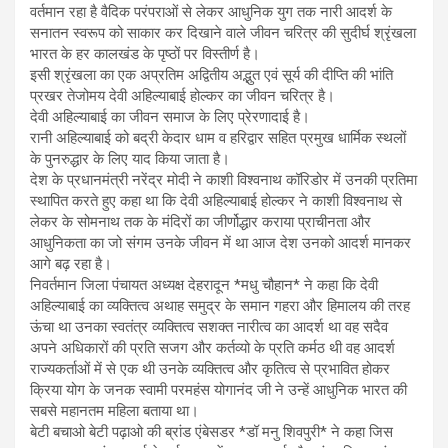
वर्तमान रहा है वैदिक परंपराओं से लेकर आधुनिक युग तक नारी आदर्श के
सनातन स्वरूप को साकार कर दिखाने वाले जीवन चरित्र की सुदीर्घ श्रृंखला
भारत के हर कालखंड के पृष्ठों पर विस्तीर्ण है।
इसी श्रृंखला का एक अप्रतिम अद्वितीय अद्भुत एवं सूर्य की दीप्ति की भांति
प्रखर तेजोमय देवी अहिल्याबाई होल्कर का जीवन चरित्र है।
देवी अहिल्याबाई का जीवन समाज के लिए प्रेरणादाई है।
रानी अहिल्याबाई को बद्री केदार धाम व हरिद्वार सहित प्रमुख धार्मिक स्थलों
के पुनरुद्धार के लिए याद किया जाता है।
देश के प्रधानमंत्री नरेंद्र मोदी ने काशी विश्वनाथ कॉरिडोर में उनकी प्रतिमा
स्थापित करते हुए कहा था कि देवी अहिल्याबाई होल्कर ने काशी विश्वनाथ से
लेकर के सोमनाथ तक के मंदिरों का जीर्णोद्धार कराया प्राचीनता और
आधुनिकता का जो संगम उनके जीवन में था आज देश उनको आदर्श मानकर
आगे बढ़ रहा है।
निवर्तमान जिला पंचायत अध्यक्ष देहरादून *मधु चौहान* ने कहा कि देवी
अहिल्याबाई का व्यक्तित्व अथाह समुद्र के समान गहरा और हिमालय की तरह
ऊंचा था उनका स्वतंत्र व्यक्तित्व सशक्त नारीत्व का आदर्श था वह सदैव
अपने अधिकारों की प्रति सजग और कर्तव्यो के प्रति कर्मठ थी वह आदर्श
राज्यकर्ताओं में से एक थी उनके व्यक्तित्व और कृतित्व से प्रभावित होकर
क्रिया योग के जनक स्वामी परमहंस योगानंद जी ने उन्हें आधुनिक भारत की
सबसे महानतम महिला बताया था।
बेटी बचाओ बेटी पढ़ाओ की ब्रांड एंबेसडर *डॉ मनु शिवपुरी* ने कहा जिस