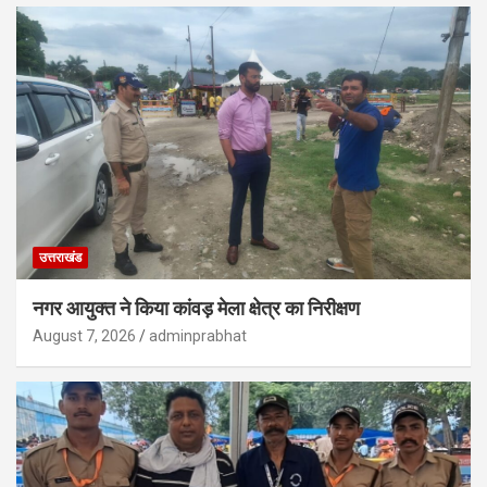
उत्तराखंड
नगर आयुक्त ने किया कांवड़ मेला क्षेत्र का निरीक्षण
August 7, 2026
adminprabhat