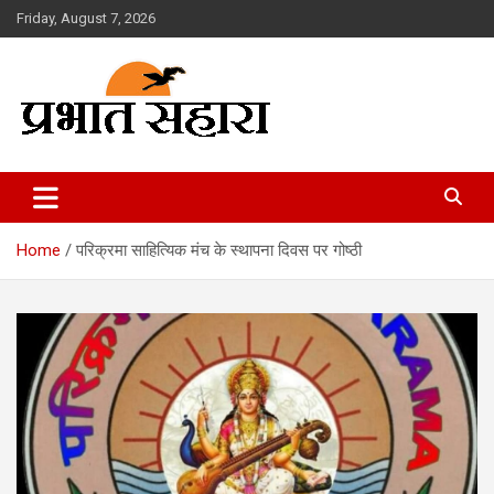
Skip
Friday, August 7, 2026
to
content
Prabhat Sahara
Home
परिक्रमा साहित्यिक मंच के स्थापना दिवस पर गोष्ठी