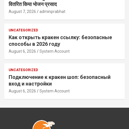
वितरित किया भोजन प्रसाद
August 7, 2026
adminprabhat
UNCATEGORIZED
Как открыть кракен ссылку: безопасные
способы в 2026 году
August 6, 2026
System Account
UNCATEGORIZED
Подключение к кракен шоп: безопасный
вход и настройки
August 6, 2026
System Account