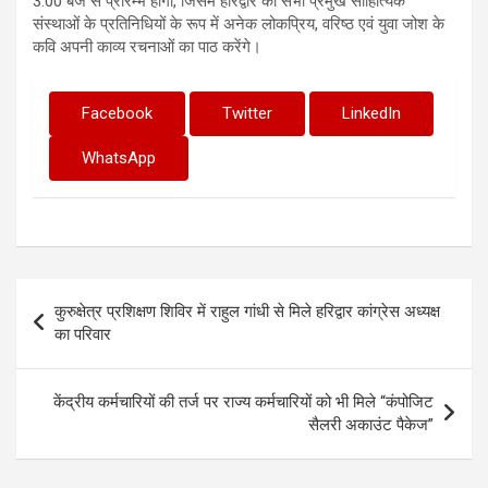
3.00 बजे से प्रारम्भ होगा, जिसमें हरिद्वार की सभी प्रमुख साहित्यिक
संस्थाओं के प्रतिनिधियों के रूप में अनेक लोकप्रिय, वरिष्ठ एवं युवा जोश के
कवि अपनी काव्य रचनाओं‌ का पाठ करेंगे।
Facebook
Twitter
LinkedIn
WhatsApp
Post
कुरुक्षेत्र प्रशिक्षण शिविर में राहुल गांधी से मिले हरिद्वार कांग्रेस अध्यक्ष
navigation
का परिवार
केंद्रीय कर्मचारियों की तर्ज पर राज्य कर्मचारियों को भी मिले “कंपोजिट
सैलरी अकाउंट पैकेज”