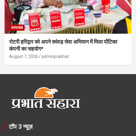
उत्तराखंड
रोटरी हरिद्वार को अपने कांवड़ सेवा अभियान में मिला पोंटिका
कंपनी का सहयोग*
August 7, 2026
adminprabhat
टॉप 3 न्यूज़