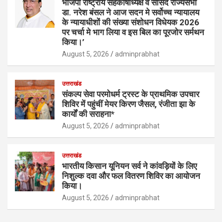
भाजपा राष्ट्रीय सहकोषाध्यक्ष व सांसद राज्यसभा
डा. नरेश बंसल ने आज सदन मे सर्वोच्च न्यायालय
के न्यायाधीशों की संख्या संशोधन विधेयक 2026
पर चर्चा मे भाग लिया व इस बिल का पूरजोर सर्मथन
किया।’
August 5, 2026
adminprabhat
उत्तराखंड
संकल्प सेवा परमोधर्म ट्रस्ट के प्राथमिक उपचार
शिविर में पहुंचीं मेयर किरण जैसल, रंजीता झा के
कार्यों की सराहना*
August 5, 2026
adminprabhat
उत्तराखंड
भारतीय किसान यूनियन सर्व ने कांवड़ियों के लिए
निशुल्क दवा और फल वितरण शिविर का आयोजन
किया।
August 5, 2026
adminprabhat