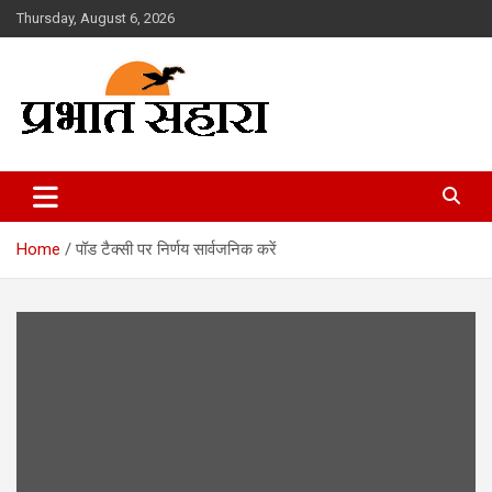
Skip
Thursday, August 6, 2026
to
content
Prabhat Sahara
Home
पॉड टैक्सी पर निर्णय सार्वजनिक करें