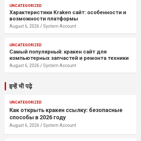
UNCATEGORIZED
Характеристики Kraken сайт: особенности и
возможности платформы
August 6, 2026
System Account
UNCATEGORIZED
Самый популярный: кракен сайт для
компьютерных запчастей и ремонта техники
August 6, 2026
System Account
इन्हें भी पढ़े
UNCATEGORIZED
Как открыть кракен ссылку: безопасные
способы в 2026 году
August 6, 2026
System Account