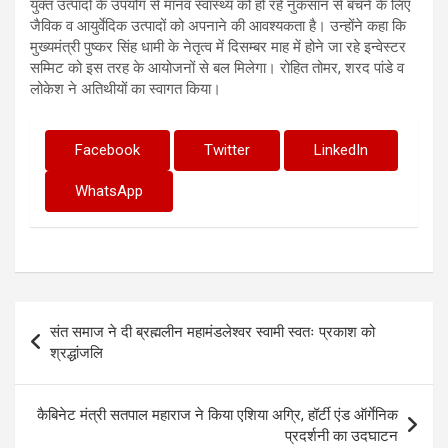
युक्त उत्पादों के उपयोग से मानव स्वास्थ्य को हो रहे नुकसान से बचने के लिए
जैविक व आयुर्वेदिक उत्पादों को अपनाने की आवश्यकता है। उन्होंने कहा कि
मुख्यमंत्री पुष्कर सिंह धामी के नेतृत्व में दिसम्बर माह में होने जा रहे इन्वेस्टर
सम्मिट को इस तरह के आयोजनों से बल मिलेगा। रोहित तोमर, शरद पांडे व
लोकेश ने अतिथीयों का स्वागत किया।
Facebook
Twitter
LinkedIn
WhatsApp
Post
संत समाज ने दी ब्रह्मलीन महामंडलेश्वर स्वामी स्वतः प्रकाश को
navigation
श्रद्धांजलि
कैबिनेट मंत्री सतपाल महाराज ने किया एशिया अग्रि, हॉर्टी एंड ऑर्गेनिक
प्रदर्शनी का उदघाटन