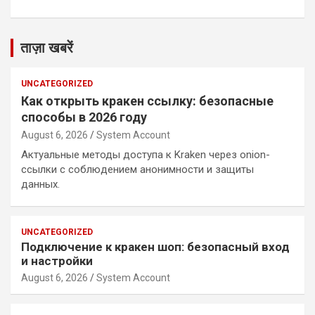
ताज़ा खबरें
UNCATEGORIZED
Как открыть кракен ссылку: безопасные
способы в 2026 году
August 6, 2026
System Account
Актуальные методы доступа к Kraken через onion-
ссылки с соблюдением анонимности и защиты
данных.
UNCATEGORIZED
Подключение к кракен шоп: безопасный вход
и настройки
August 6, 2026
System Account