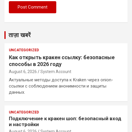
ताज़ा खबरें
UNCATEGORIZED
Как открыть кракен ссылку: безопасные
способы в 2026 году
August 6, 2026
System Account
Актуальные методы доступа к Kraken через onion-
ссылки с соблюдением анонимности и защиты
данных.
UNCATEGORIZED
Подключение к кракен шоп: безопасный вход
и настройки
August 6, 2026
System Account