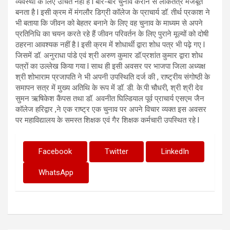
व्यवस्था के लिए उचित नहीं है l बार-बार चुनाव कराने से लोकतंत्र मजबूत
बनता है l इसी क्रम में मंगलौर डिग्री कॉलेज के प्राचार्य डॉ. तीर्थ प्रकाश ने
भी बताया कि जीवन को बेहतर बनाने के लिए वह चुनाव के माध्यम से अपने
प्रतिनिधि का चयन करते रहे हैं जीवन परिवर्तन के लिए पुराने मूल्यों को दोषी
ठहरना आवश्यक नहीं है l इसी क्रम में शोधार्थी द्वारा शोध पत्र भी पढ़े गए l
जिसमें डॉ. अनुराधा पांडे एवं श्री अरुण कुमार डॉ.प्रशांत कुमार द्वारा शोध
पत्रों का उल्लेख किया गया l साथ ही इसी अवसर पर भाजपा जिला अध्यक्ष
श्री शोभाराम प्रजापति ने भी अपनी उपस्थिति दर्ज की , राष्ट्रीय संगोष्ठी के
समापन सत्र में मुख्य अतिथि के रूप में डॉ. डी. के.पी चौधरी, श्री श्री देव
सुमन ऋषिकेश कैंपस तथा डॉ. अवनीत घिल्डियाल पूर्व प्राचार्य एसएम जैन
कॉलेज हरिद्वार ,ने एक राष्ट्र एक चुनाव पर अपने विचार व्यक्त इस अवसर
पर महाविद्यालय के समस्त शिक्षक एवं गैर शिक्षक कर्मचारी उपस्थित रहे l
Facebook
Twitter
LinkedIn
WhatsApp