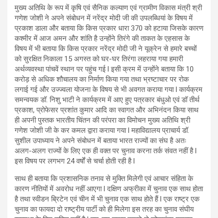
मुख्य अतिथि के रूप में कृषि एवं सैनिक कल्याण एवं ग्रामीण विकास मंत्री श्री
गणेश जोशी ने अपने संबोधन में नरेंद्र मोदी जी की उपलब्धियां के विषय में
प्रकाश डाला और बताया कि किस प्रकार धारा 370 को हटाया जिसके कारण
कश्मीर में आज अमन और शांति है उन्होंने तिरंगे की ताकत के एहसास के
विषय में भी बताया कि किस प्रकार नरेंद्र मोदी जी ने यूक्रेन से हमारे बच्चों
को सुरक्षित निकाला 15 अगस्त को घर-घर तिरंगा लहराया गया हमारी
अर्थव्यवस्था पांचवें स्थान पर पहुंच गई l इसी क्रम में उन्होंने बताया कि 10
करोड़ से अधिक शौचालय का निर्माण किया गया तथा भ्रष्टाचार पर रोक
लगाई गई और उज्ज्वला योजना के विषय से भी अवगत कराया गया l कार्यक्रम
समन्वयक डॉ. निशु भाटी ने कार्यक्रम में आए हुए पत्रकार बंधुओ एवं डॉ तीर्थ
प्रकाश, प्रोफेसर प्रशांत कुमार आदि का स्वागत और अभिनंदन किया साथ
ही अपनी पुस्तक भारतीय चिंतन की परंपरा का विमोचन मुख्य अतिथि श्री
गणेश जोशी जी के कर कमल द्वारा कराया गया l महाविद्यालय प्राचार्य डॉ.
सुशील उपाध्याय ने अपने संबोधन में बताया भारत राज्यों का संघ है अतः
अलग-अलग राज्यों के लिए एक ही वक्त पर चुनाव करना तर्क संवत नहीं है l
इस विषय पर लगभग 24 वर्षों से चर्चा होती रही है l
साथ ही बताया कि प्रशासनिक तनाव से मुक्ति मिलेगी एवं आचार संहिता के
कारण नीतियों में अवरोध नहीं आएगा l दक्षिण अफ्रीका में चुनाव एक साथ होता
है तथा स्वीडन ब्रिटेन एवं चीन में भी चुनाव एक साथ होते हैं l एक राष्ट्र एक
चुनाव का फायदा दो राष्ट्रीय पार्टी को ही मिलेगा इस तरह का चुनाव संघीय