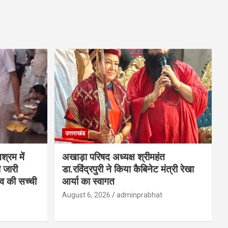
उत्तराखंड
्रम में
अखाड़ा परिषद अध्यक्ष श्रीमहंत
ी जारी
डा.रविंद्रपुरी ने किया कैबिनेट मंत्री रेखा
िव की सच्ची
आर्या का स्वागत
August 6, 2026
adminprabhat