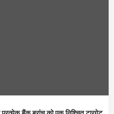
्रत्येक बैंक ब्रांच को एक निश्चित टारगेट