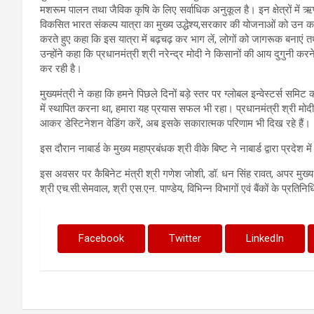
मशरूम पालन तथा जैविक कृषि के लिए सर्वाधिक अनुकूल है। इन क्षेत्रों में ऋण 
विकसित भारत संकल्प यात्रा का मुख्य उद्धेश्य,सरकार की योजनाओं को उन कमज़ो
करते हुए कहा कि इस यात्रा में बढ़चढ़ कर भाग लें, लोगों को जागरूक बनाएं
उन्होंने कहा कि प्रधानमंत्री श्री नरेन्द्र मोदी ने किसानों की आय दुगुनी करन
कर रही है।
मुख्यमंत्री ने कहा कि हमने पिछले दिनों बड़े स्तर पर ग्लोबल इन्वेस्टर्स सम
में स्थापित करना था, हमारा यह प्रयास सफल भी रहा। प्रधानमंत्री श्री मोदी न
आकर डेस्टिनेशन वेडिंग करें, अब इसके सकारात्मक परिणाम भी दिख रहे हैं।
इस दौरान नाबार्ड के मुख्य महाप्रबंधक श्री वीके बिष्ट ने नाबार्ड द्वारा प्रदेश
इस अवसर पर कैबिनेट मंत्री श्री गणेश जोशी, डॉ. धन सिंह रावत, अपर मुख्य सच
श्री एच.सी.सेमवाल, श्री एस.एन. पाण्डेय, विभिन्न विभागों एवं बैंकों के प्रत
Facebook
Twitter
LinkedIn