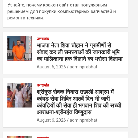
Узнайте, почему кракен сайт стал популярным
решением для покупки компьютерных запчастей и
ремонта техники.
उत्तराखंड
भाजपा नेता शिवा चौहान ने ग्रामीणों से
संवाद कर ली समस्याओं की जानकारी भूमि
का मालिकाना हक दिलाने का भरोसा दिलाया
August 6, 2026
adminprabhat
उत्तराखंड
श्रीगुरू सेवक निवास उछाली आश्रम में
कांवड़ सेवा शिविर आठवें दिन भी जारी
कांवड़ियों की सेवा ही भगवान शिव की सच्ची
आराधना-श्रीमहंत विष्णुदास
August 6, 2026
adminprabhat