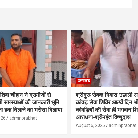
उत्तराखंड
शिवा चौहान ने ग्रामीणों से
श्रीगुरू सेवक निवास उछाली आश
ी समस्याओं की जानकारी भूमि
कांवड़ सेवा शिविर आठवें दिन भ
ा हक दिलाने का भरोसा दिलाया
कांवड़ियों की सेवा ही भगवान श
आराधना-श्रीमहंत विष्णुदास
026
adminprabhat
August 6, 2026
adminprabhat