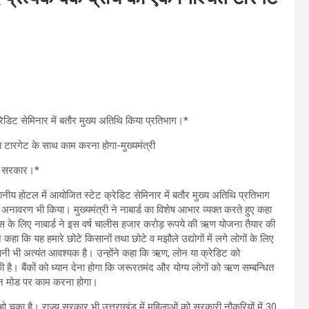
 क्रेडिट सेमिनार में बतौर मुख्य अतिथि किया प्रतिभाग।*
त टारगेट के साथ काम करना होगा-मुख्यमंत्री
्य सरकार।*
स्थानीय होटल में आयोजित स्टेट क्रेडिट सेमिनार में बतौर मुख्य अतिथि प्रतिभाग
ावरण भी किया। मुख्यमंत्री ने नाबार्ड का विशेष आभार व्यक्त करते हुए कहा
 विकास के लिए नाबार्ड ने इस वर्ष चालीस हजार करोड़ रूपये की ऋण योजना तैयार की
े कहा कि यह हमारे छोटे किसानों तथा छोटे व मझौले उद्योगों में लगे लोगों के लिए
ानी भी अत्यंत आवश्यक है। उन्होंने कहा कि ऋण, लोन या क्रेडिट को
की है। बैंकों को ध्यान देना होगा कि जरूरतमंद और योग्य लोगों को ऋण सम्बन्धित
न मोड पर काम करना होगा।
त हो चुका है। राज्य सरकार भी उत्तराखंड में महिलाओं को सरकारी नौकरियों में 30