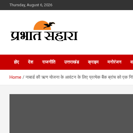
Skip
Thursday, August 6, 2026
to
content
Prabhat Sahara
होए
देश
राजनीति
उत्तराखंड
क्राइम
मनोरंजन
व
Home
नाबार्ड की ऋण योजना के आवंटन के लिए प्रत्येक बैंक ब्रांच को एक नि