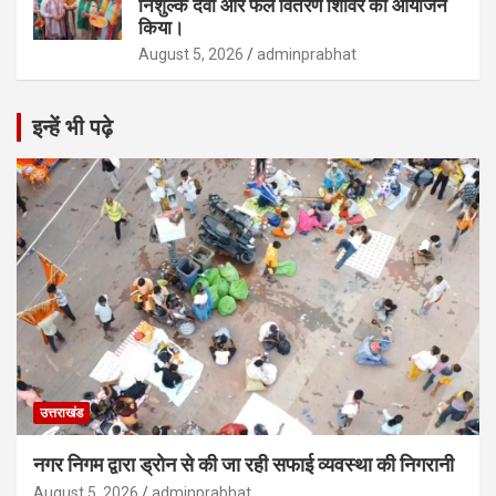
निशुल्क दवा और फल वितरण शिविर का आयोजन
किया।
August 5, 2026
adminprabhat
इन्हें भी पढ़े
उत्तराखंड
नगर निगम द्वारा ड्रोन से की जा रही सफाई व्यवस्था की निगरानी
August 5, 2026
adminprabhat