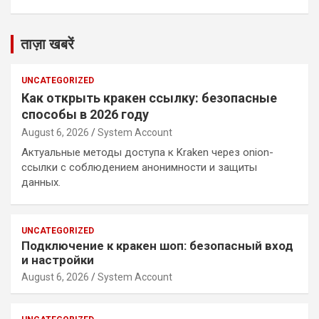
ताज़ा खबरें
UNCATEGORIZED
Как открыть кракен ссылку: безопасные
способы в 2026 году
August 6, 2026
System Account
Актуальные методы доступа к Kraken через onion-
ссылки с соблюдением анонимности и защиты
данных.
UNCATEGORIZED
Подключение к кракен шоп: безопасный вход
и настройки
August 6, 2026
System Account