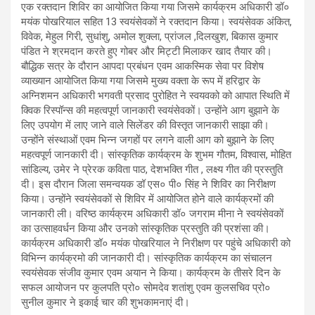
एक रक्तदान शिविर का आयोजित किया गया जिसमे कार्यक्रम अधिकारी डॉ०
मयंक पोखरियाल सहित 13 स्वयंसेवकों ने रक्तदान किया। स्वयंसेवक अंकित,
विवेक, मेहुल गिरी, सुधांशु, अमोल शुक्ला, प्रांजल ,दिलखुश, बिकास कुमार
पंडित ने श्रमदान करते हुए गोबर और मिट्टी मिलाकर खाद तैयार की।
बौद्धिक सत्र के दौरान आपदा प्रबंधन एवम आकस्मिक सेवा पर विशेष
व्याख्यान आयोजित किया गया जिसमे मुख्य वक्ता के रूप में हरिद्वार के
अग्निशमन अधिकारी भगवती प्रसाद पुरोहित ने स्वयवको को आपात स्थिति में
क्विक रिस्पॉन्स की महत्वपूर्ण जानकारी स्वयंसेवकों। उन्होंने आग बुझाने के
लिए उपयोग में लाए जाने वाले सिलेंडर की विस्तृत जानकारी साझा की।
उन्होंने संस्थाओं एवम भिन्न जगहों पर लगने वाली आग को बुझाने के लिए
महत्वपूर्ण जानकारी दी। सांस्कृतिक कार्यक्रम के शुभम गौतम, विश्वास, मोहित
सांडिल्य, उमेर ने प्रेरक कविता पाठ, देशभक्ति गीत , लक्ष्य गीत की प्रस्तुति
दी। इस दौरान जिला समन्वयक डॉ एस० पी० सिंह ने शिविर का निरीक्षण
किया। उन्होंने स्वयंसेवकों से शिविर में आयोजित होने वाले कार्यक्रमों की
जानकारी ली। वरिष्ठ कार्यक्रम अधिकारी डॉ० जगराम मीना ने स्वयंसेवकों
का उत्साहवर्धन किया और उनको सांस्कृतिक प्रस्तुति की प्रशंसा की।
कार्यक्रम अधिकारी डॉ० मयंक पोखरियाल ने निरीक्षण पर पहुंचे अधिकारी को
विभिन्न कार्यक्रमो की जानकारी दी। सांस्कृतिक कार्यक्रम का संचालन
स्वयंसेवक संजीव कुमार एवम अयान ने किया। कार्यक्रम के तीसरे दिन के
सफल आयोजन पर कुलपति प्रो० सोमदेव शतांशु एवम कुलसचिव प्रो०
सुनील कुमार ने इकाई चार की शुभकामनाएं दी।