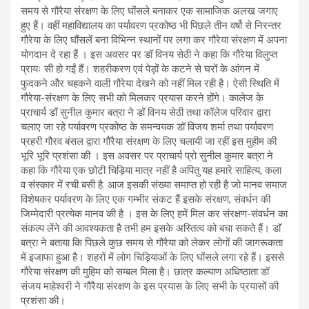
समय से गौरैया संरक्षण के लिए घोंसले बनाकर एक सामाजिक अलख जगाए
हुए हैं। वहीं महाविद्यालय का पर्यावरण प्रकोष्ठ भी पिछले तीन वर्षो से निरन्तर
गौरेया के लिए घौंसलें बना विभिन्न स्थानों पर लगा कर गौरेया संरक्षण में अपना
योगदान दे रहा हैं । इस अवसर पर डॉ विनय सेठी ने कहा कि गौरेया विलुप्त
प्रायः सी हो गईं हैं। शहरीकरण एवं पेड़ों के कटने से घरों के आंगन में
फुदकने और चहकने वाली गौरेया देखने को नहीं मिल रही है। ऐसी स्थिति में
गौरेया-संरक्षण के लिए सभी को मिलकर प्रयास करने होंगे। कालेज के
प्राचार्य डॉ सुनील कुमार बत्रा ने डॉ विनय सेठी तथा कॉलेज परिवार द्वारा
चलाए जा रहे पर्यावरण प्रकोष्ठ के समन्वयक डॉ विजय शर्मा तथा पर्यावरण
प्रहरी गौरव बंसल द्वारा गौरैया संरक्षण के लिए चलायी जा रहीं इस मुहीम की
भूरि भूरि प्रशंसा की । इस अवसर पर प्राचार्य प्रो सुनील कुमार बत्रा ने
कहा कि गौरेया एक छोटी चिड़िया मात्र नहीं है अपितु यह हमारे साहित्य, कला
व संस्कार में रची बसी है. आज इसकी संख्या समाप्त हो रही है जो मानव समाज
विशेषकर पर्यावरण के लिए एक गम्भीर संकट हैं इसके संरक्षण, संवर्धन की
जिम्मेदारी प्रत्येक मानव की है । इस के लिए हमें मिल कर संरक्षण-संवर्धन का
संकल्प लेंने की आवश्यकता है तभी हम इसके अस्तित्व को बचा सकते हैं। डाॅ
बत्रा ने बताया कि पिछले कुछ समय से गौरैया को लेकर लोगों की जागरूकता
में इजाफा हुआ है। शहरों में लोग चिड़ियाओं के लिए घोंसले लगा रहे हैं। इससे
गौरेया संरक्षण की मुहिम को सम्बल मिला है। छात्र कल्याण अधिष्ठाता डॉ
संजय माहेश्वरी ने गौरैया संरक्षण के इस प्रयास के लिए सभी के प्रयासों की
प्रशंसा की।