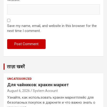
Save my name, email, and website in this browser for the
next time I comment.
ताज़ा खबरें
UNCATEGORIZED
Для чайников: кракен маркет
August 6, 2026
System Account
Узнайте, как использовать кракен маркетплейс для
безопасных покупок в даркнете и что важно знать о