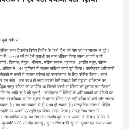
वा सर्वेक्षण
 आयोजित सात दिवसीय विशेष शिविर के चौथे दिन की योग एवं प्राणायाम से हुई।
ेक्षण में 15 -29 वर्ष के ऐसे युवाओ का नाम अंकित किया जाना था जो न तो
ौर्य , विश्वास, मेहुल , नीलेश , मोहित चन्दन, प्रांजल , आशीष मधुप, सौरभ ,
र, अंकित ने 244 जुग्गियो में जाकर सर्वेक्षण कार्य पूर्ण किया। कार्यक्रम अधिकारी
को ने बस्ती में जाकर महिला को स्वरोजगार के लिए प्रेरित किया। स्वयं
िर्भर बन सके। इस साथ ही स्वयं सेवको बेटी बचाओ बेटी पढ़ाओ अभियान पर
िक सत्र बेटियों को समर्पित था जिसमे बस्ती से बेटियों को बुलाया गया जिसमे
वर्णमाला आदि सभी को सुनाई। कार्यक्रम में बेटियों के अभिभावको को बेटियों को
ौरान स्वयसेवक अमोल शुक्ला ने बताया बेटियां एक नहीं बल्कि दो घरों और समाज
वश्यकता है। यह जागरुकता से ही संभव हो सकता है।सांस्कृतिक सत्र में मोहित
स्कृति पर अपनी प्रस्तुति एवं विचार साझा किया। सांस्कृतिक सत्र में
या। सांस्कृतिक सत्र का संचालन संजीव कुमार एवं अयान ने किया। शिविर में
। कुलपति प्रो0 सोमदेव शतांशु , कुलसचिव प्रो0 सुनील कुमार एवं संकायाध्यक्ष
ित की।