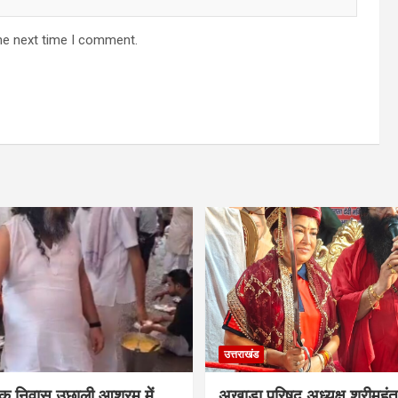
he next time I comment.
उत्तराखंड
ेवक निवास उछाली आश्रम में
अखाड़ा परिषद अध्यक्ष श्रीमहंत