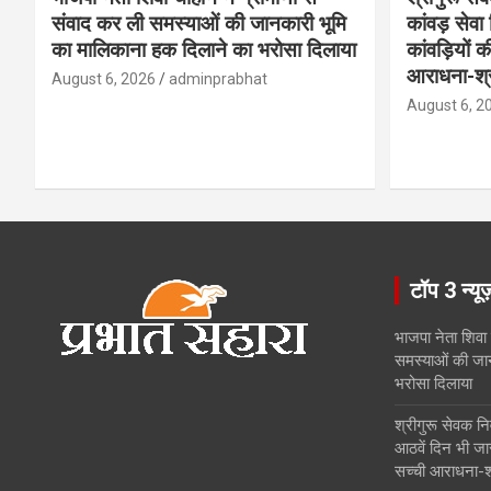
संवाद कर ली समस्याओं की जानकारी भूमि
कांवड़ सेवा 
का मालिकाना हक दिलाने का भरोसा दिलाया
कांवड़ियों क
आराधना-श्र
August 6, 2026
adminprabhat
August 6, 2
टॉप 3 न्यू
भाजपा नेता शिवा 
समस्याओं की जा
भरोसा दिलाया
श्रीगुरू सेवक न
आठवें दिन भी जार
सच्ची आराधना-श्