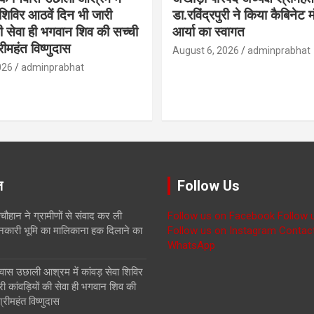
शिविर आठवें दिन भी जारी
डा.रविंद्रपुरी ने किया कैबिनेट म
ी सेवा ही भगवान शिव की सच्ची
आर्या का स्वागत
ीमहंत विष्णुदास
August 6, 2026
adminprabhat
026
adminprabhat
ज़
Follow Us
चौहान ने ग्रामीणों से संवाद कर ली
Follow us on Facebook
Follow 
नकारी भूमि का मालिकाना हक दिलाने का
Follow us on Instagram
Contac
WhatsApp
िवास उछाली आश्रम में कांवड़ सेवा शिविर
ी कांवड़ियों की सेवा ही भगवान शिव की
रीमहंत विष्णुदास