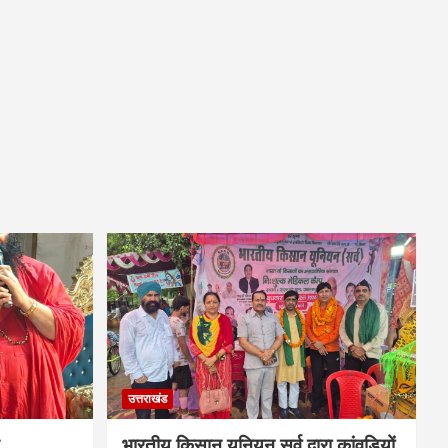
उत्तराखंड
भारतीय किसान यूनियन सर्व द्वारा कांवड़ियों