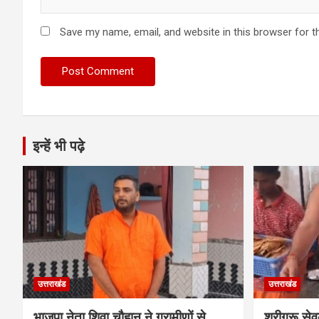
Save my name, email, and website in this browser for t
इन्हें भी पढ़े
उत्तराखंड
उत्तराखंड
भाजपा नेता शिवा चौहान ने ग्रामीणों से
श्रीगुरू स