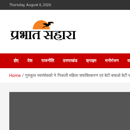
Skip
Thursday, August 6, 2026
to
content
Prabhat Sahara
होए
देश
राजनीति
उत्तराखंड
क्राइम
मनोरंजन
व
Home
गुरुकुल स्वयंसेवको ने निकली महिला सशक्तिकरण एवं बेटी बचाओ बेटी