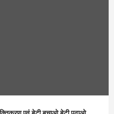
शक्तिकरण एवं बेटी बचाओ बेटी पढ़ाओ