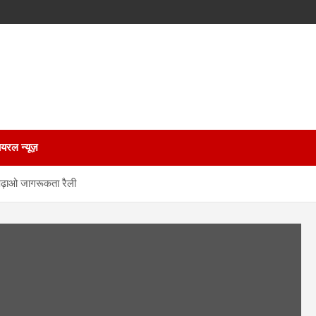
ायरल न्यूज़
 पढ़ाओ जागरूकता रैली