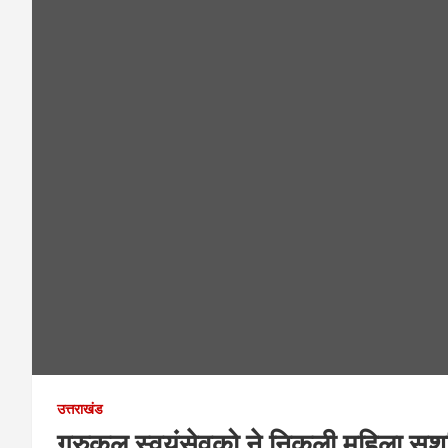
उत्तराखंड
गुरुकुल स्वयंसेवको ने निकली महिला स