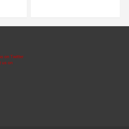
us on Twitter
t us on