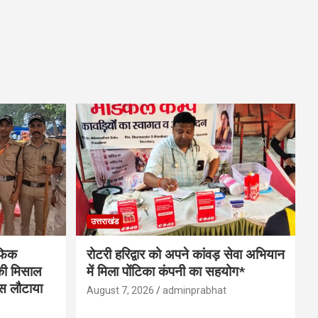
उत्तराखंड
ैफिक
रोटरी हरिद्वार को अपने कांवड़ सेवा अभियान
 की मिसाल
में मिला पोंटिका कंपनी का सहयोग*
पस लौटाया
August 7, 2026
adminprabhat