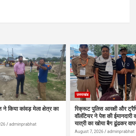
उत्तराखंड
ने किया कांवड़ मेला क्षेत्र का
रिक्रूट पुलिस आरक्षी और ट्र
वॉलंटियर ने पेश की ईमानदारी
यात्री का खोया बैग ढूंढकर वा
026
adminprabhat
August 7, 2026
adminprabhat