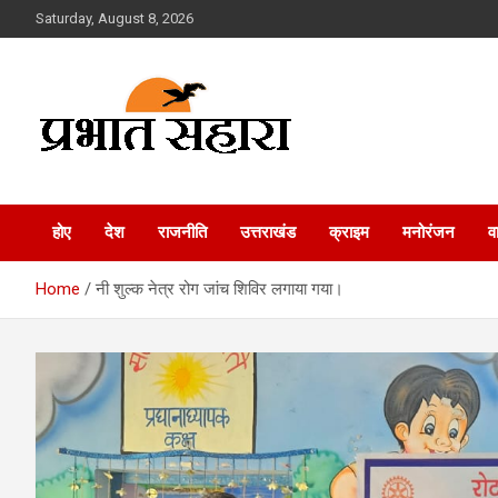
Skip
Saturday, August 8, 2026
to
content
Prabhat Sahara
होए
देश
राजनीति
उत्तराखंड
क्राइम
मनोरंजन
व
Home
नी शुल्क नेत्र रोग जांच शिविर लगाया गया।