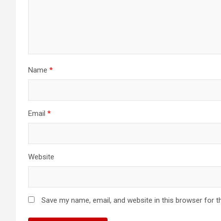
Name
*
Email
*
Website
Save my name, email, and website in this browser for t