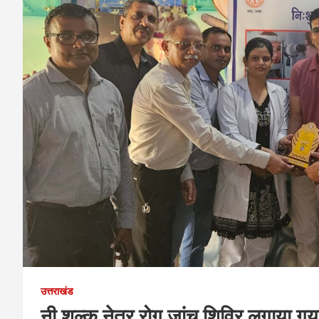
उत्तराखंड
नी शुल्क नेत्र रोग जांच शिविर लगाया ग