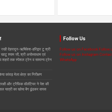
ज़
Follow Us
 रखी देहरादून-ऋषिकेश-हरिद्वार टू श्री
Follow us on Facebook
Follow 
खाटू श्याम जी, श्री अयोध्याधाम एवं
Follow us on Instagram
Contac
य शहरो तक स्पेशल ट्रेन व सामान्य ट्रेन
WhatsApp
ा कांवड़ मेला क्षेत्र का निरीक्षण
रक्षी और ट्रैफिक वॉलंटियर ने पेश की
ाल यात्री का खोया बैग ढूंढकर वापस