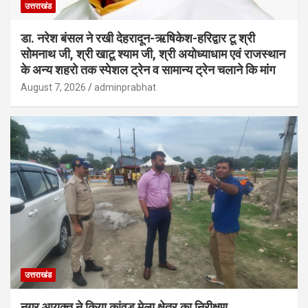
उत्तराखंड
डा. नरेश बंसल ने रखी देहरादून-ऋषिकेश-हरिद्वार टू श्री
सोमनाथ जी, श्री खाटू श्याम जी, श्री अयोध्याधाम एवं राजस्थान
के अन्य शहरो तक स्पेशल ट्रेन व सामान्य ट्रेन चलाने कि मांग
August 7, 2026
adminprabhat
उत्तराखंड
नगर आयुक्त ने किया कांवड़ मेला क्षेत्र का निरीक्षण