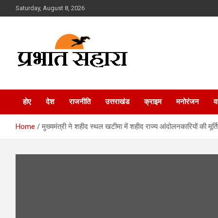
Skip
Saturday, August 8, 2026
to
content
Prabhat Sahara
होए
देश
राजनीति
उत्तराखंड
क्राइम
मनोरंजन
व
Home
मुख्यमंत्री ने शहीद स्थल खटीमा में शहीद राज्य आंदोलनकारियों की मूर