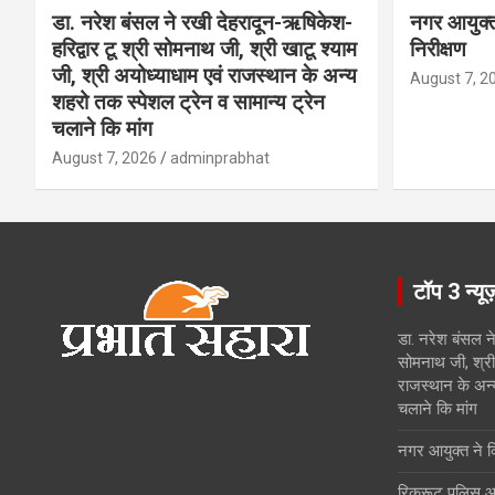
डा. नरेश बंसल ने रखी देहरादून-ऋषिकेश-
नगर आयुक्त 
हरिद्वार टू श्री सोमनाथ जी, श्री खाटू श्याम
निरीक्षण
जी, श्री अयोध्याधाम एवं राजस्थान के अन्य
August 7, 2
शहरो तक स्पेशल ट्रेन व सामान्य ट्रेन
चलाने कि मांग
August 7, 2026
adminprabhat
टॉप 3 न्यू
डा. नरेश बंसल ने
सोमनाथ जी, श्री 
राजस्थान के अन्
चलाने कि मांग
नगर आयुक्त ने किय
रिक्रूट पुलिस आ