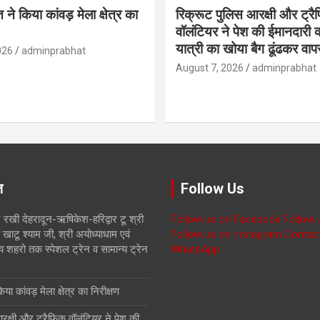
ने किया कांवड़ मेला क्षेत्र का
रिक्रूट पुलिस आरक्षी और ट्र
वॉलंटियर ने पेश की ईमानदारी
यात्री का खोया बैग ढूंढकर वा
026
adminprabhat
August 7, 2026
adminprabhat
ज़
Follow Us
 रखी देहरादून-ऋषिकेश-हरिद्वार टू श्री
Follow us on Facebook
Follow 
खाटू श्याम जी, श्री अयोध्याधाम एवं
Follow us on Instagram
Contac
य शहरो तक स्पेशल ट्रेन व सामान्य ट्रेन
WhatsApp
ा कांवड़ मेला क्षेत्र का निरीक्षण
रक्षी और ट्रैफिक वॉलंटियर ने पेश की