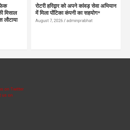
ैफिक
रोटरी हरिद्वार को अपने कांवड़ सेवा अभियान
 की मिसाल
में मिला पोंटिका कंपनी का सहयोग*
पस लौटाया
August 7, 2026
adminprabhat
us on Twitter
t us on