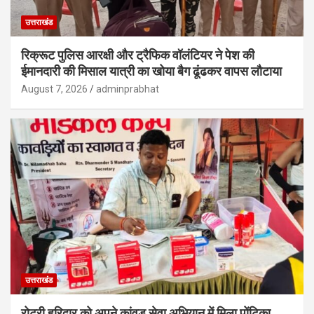
उत्तराखंड
रिक्रूट पुलिस आरक्षी और ट्रैफिक वॉलंटियर ने पेश की
ईमानदारी की मिसाल यात्री का खोया बैग ढूंढकर वापस लौटाया
August 7, 2026
adminprabhat
उत्तराखंड
रोटरी हरिद्वार को अपने कांवड़ सेवा अभियान में मिला पोंटिका