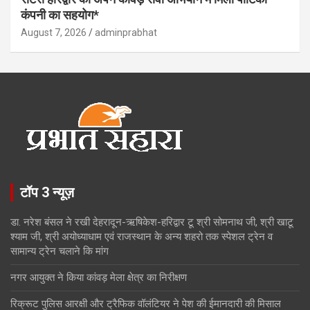
कंपनी का सहयोग*
August 7, 2026
adminprabhat
टॉप 3 न्यूज़
डा. नरेश बंसल ने रखी देहरादून-ऋषिकेश-हरिद्वार टू श्री सोमनाथ जी, श्री खाटू
श्याम जी, श्री अयोध्याधाम एवं राजस्थान के अन्य शहरो तक स्पेशल ट्रेन व
सामान्य ट्रेन चलाने कि मांग
नगर आयुक्त ने किया कांवड़ मेला क्षेत्र का निरीक्षण
रिक्रूट पुलिस आरक्षी और ट्रैफिक वॉलंटियर ने पेश की ईमानदारी की मिसाल