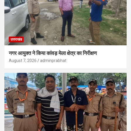
उत्तराखंड
नगर आयुक्त ने किया कांवड़ मेला क्षेत्र का निरीक्षण
August 7, 2026
adminprabhat