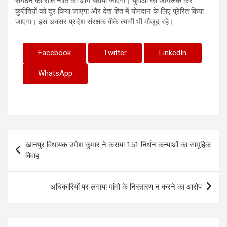
संगठन की रीति नीति को आगे बढ़ाया जाएगा। युवाओं को जागरूक कर
कुरीतियों को दूर किया जाएगा और देश हित में योगदान के लिए प्रेरित किया
जाएगा। इस अवसर प्रदेश संरक्षक वीके त्यागी भी मौजूद रहे।
Facebook
Twitter
LinkedIn
WhatsApp
Post
खानपुर विधायक उमेश कुमार ने कराया 151 निर्धन कन्याओं का सामूहिक
navigation
विवाह
अधिकारियों पर लगाया मांगो के निस्तारण न करने का आरोप