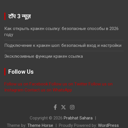
टॉप 3 न्यूज़
Как открыть кракен ссылку: безопасные способы в 2026
году
Подключение к кракен шоп: безопасный вход и настройки
Эксклюзивные функции кракен ссылка
Follow Us
Follow us on Facebook
Follow us on Twitter
Follow us on
Instagram
Contact us on WhatsApp
Copyright © 2026
Prabhat Sahara
Theme by:
Theme Horse
Proudly Powered by:
WordPress