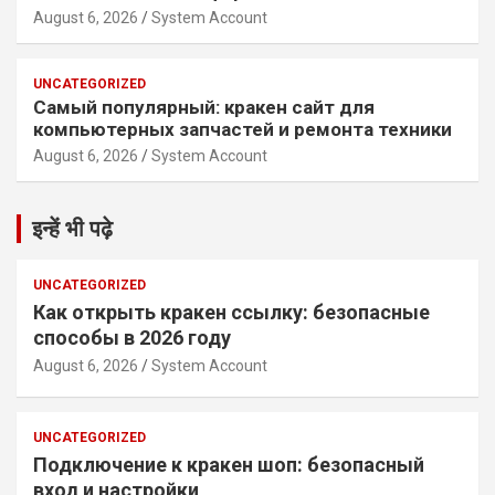
August 6, 2026
System Account
UNCATEGORIZED
Самый популярный: кракен сайт для
компьютерных запчастей и ремонта техники
August 6, 2026
System Account
इन्हें भी पढ़े
UNCATEGORIZED
Как открыть кракен ссылку: безопасные
способы в 2026 году
August 6, 2026
System Account
UNCATEGORIZED
Подключение к кракен шоп: безопасный
вход и настройки