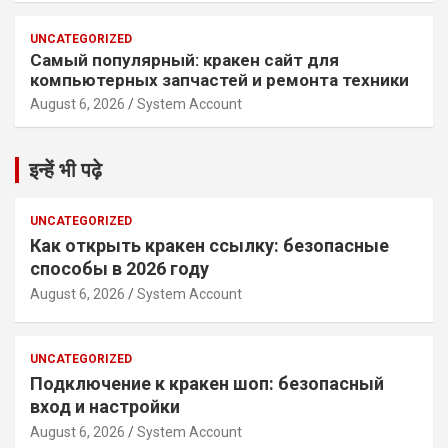
UNCATEGORIZED
Самый популярный: кракен сайт для
компьютерных запчастей и ремонта техники
August 6, 2026
System Account
इन्हें भी पढ़े
UNCATEGORIZED
Как открыть кракен ссылку: безопасные
способы в 2026 году
August 6, 2026
System Account
UNCATEGORIZED
Подключение к кракен шоп: безопасный
вход и настройки
August 6, 2026
System Account