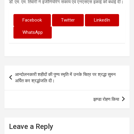
डॉ. एम. एम. तिवारी ने इंजीनियरिंग संकाय एवं एनएसएस इकाई को बधाई दी।
Facebook
Twitter
LinkedIn
WhatsApp
Post
आन्दोलनकारी शहीदों की पुण्य स्मृति में उनके चित्र पर श्रद्धा सुमन
navigation
अर्पित कर श्रद्धांजलि दी।
झण्डा रोहण किया
Leave a Reply