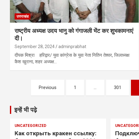
उत्तराखंड
राष्ट्रीय अध्यक्ष उदय भानु को गंगाजली भेंट कर शुभकामनाएं
दी।
September 28, 2024
adminprabhat
दीपक मिश्रा हरिद्वार/ युवा कांग्रेस के युवा नेता नितिन तेश्वर, जिलाध्यक्ष
कैश खुराना, शहर अध्यक्ष…
Posts
Previous
1
…
301
pagination
इन्हें भी पढ़े
UNCATEGORIZED
UNCATEGOR
Как открыть кракен ссылку:
Подключ