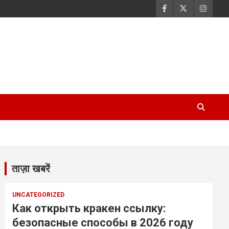
ताज़ा खबरें
UNCATEGORIZED
Как открыть кракен ссылку:
безопасные способы в 2026 году