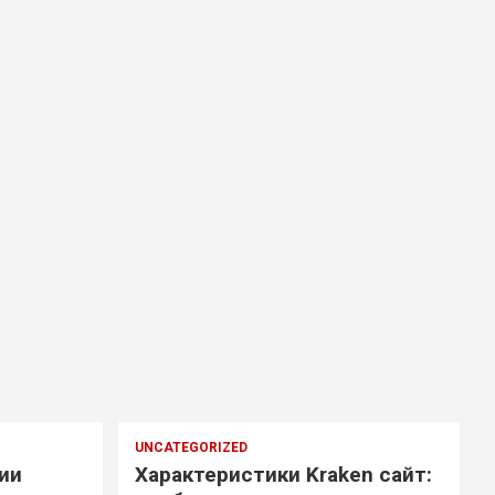
UNCATEGORIZED
ии
Характеристики Kraken сайт: