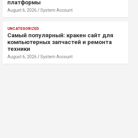
платформы
August 6, 2026
System Account
UNCATEGORIZED
Самый популярный: кракен сайт для
компьютерных запчастей и ремонта
техники
August 6, 2026
System Account