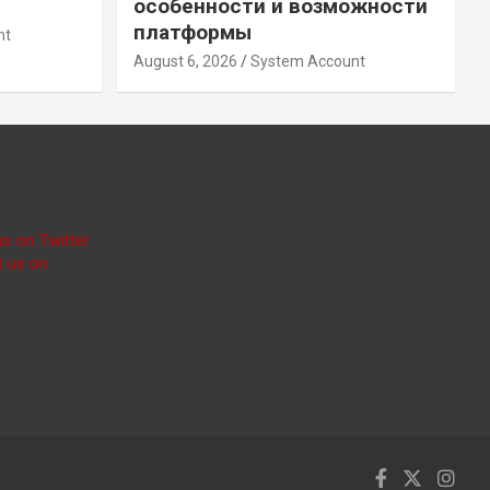
особенности и возможности
платформы
nt
August 6, 2026
System Account
us on Twitter
t us on