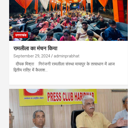
उत्तराखंड
रामलीला का मंचन किया
September 29, 2024
adminprabhat
दीपक मिश्रा निरंजनी रामलीला संस्था मायापुर के तत्वाधान में आज
द्वितीय रात्रि में कैलाश…