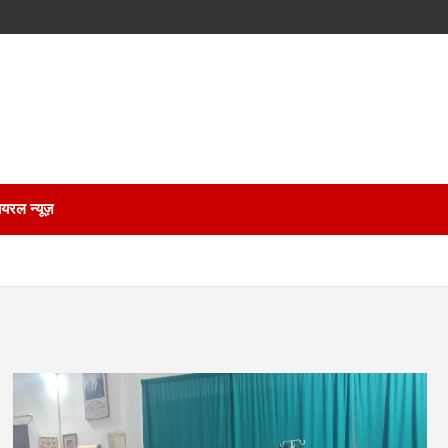
ायरल न्यूज़