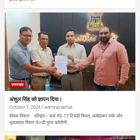
उत्तराखंड
अंशुल सिंह को ज्ञापन दिया।
October 1, 2024
adminprabhat
दीपक मिश्रा हरिद्वार। वार्ड नं0-17 टिबडी स्थित, अम्बेडकर पार्क और
भूपतवाला स्थित जे०डी पुरम कॉलोनी…