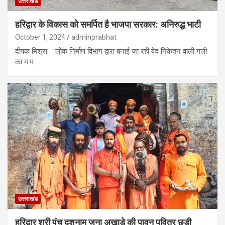
उत्तराखंड
हरिद्वार के विकास को समर्पित है भाजपा सरकार: अनिरुद्ध भाटी
October 1, 2024
adminprabhat
दीपक मिश्रा लोक निर्माण विभाग द्वारा बनाई जा रही वेद निकेतन वाली गली
का म.म.…
उत्तराखंड
हरिद्वार श्री पंच दशनाम जूना अखाड़े की पावन पवित्र छड़ी