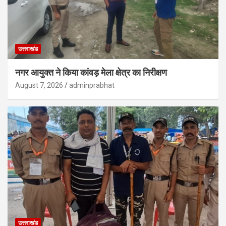
उत्तराखंड
नगर आयुक्त ने किया कांवड़ मेला क्षेत्र का निरीक्षण
August 7, 2026
adminprabhat
उत्तराखंड