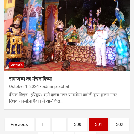
उत्तराखंड
राम जन्म का मंचन किया
October 1, 2024
adminprabhat
दीपक मिश्रा हरिद्वार/ श्री कृष्णा नगर रामलीला कमेटी द्वारा कृष्णा नगर
स्थित रामलीला मैदान में आयोजित…
Posts
Previous
1
…
300
301
302
pagination