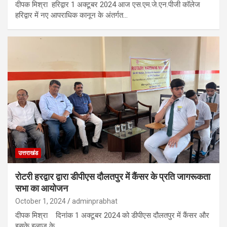
दीपक मिश्रा हरिद्वार 1 अक्टूबर 2024 आज एस.एम.जे.एन.पीजी कॉलेज
हरिद्वार में नए आपराधिक कानून के अंतर्गत…
उत्तराखंड
रोटरी हरद्वार द्वारा डीपीएस दौलतपुर में कैंसर के प्रति जागरूकता
सभा का आयोजन
October 1, 2024
adminprabhat
दीपक मिश्रा दिनांक 1 अक्टूबर 2024 को डीपीएस दौलतपुर में कैंसर और
इसके इलाज के…