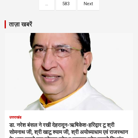
…
583
Next
ताज़ा खबरें
उत्तराखंड
डा. नरेश बंसल ने रखी देहरादून-ऋषिकेश-हरिद्वार टू श्री
सोमनाथ जी, श्री खाटू श्याम जी, श्री अयोध्याधाम एवं राजस्थान